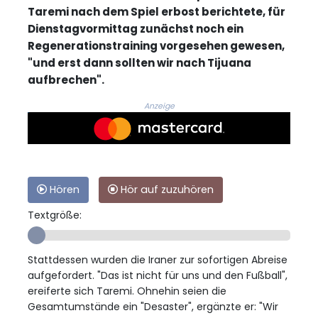
Taremi nach dem Spiel erbost berichtete, für
Dienstagvormittag zunächst noch ein
Regenerationstraining vorgesehen gewesen,
"und erst dann sollten wir nach Tijuana
aufbrechen".
Anzeige
Hören
Hör auf zuzuhören
Textgröße:
Stattdessen wurden die Iraner zur sofortigen Abreise
aufgefordert. "Das ist nicht für uns und den Fußball",
ereiferte sich Taremi. Ohnehin seien die
Gesamtumstände ein "Desaster", ergänzte er: "Wir