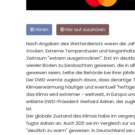
Hören
Hör auf zuzuhören
Nach Angaben des Wetterdiensts waren die Jahr
trocken. Extreme Temperaturen und langanhalt
Zeitraum "extrem ausgetrocknet". Erst im deutli
wieder Böden zu beobachten gewesen, die in al
gewesen seien, teilte die Behörde bei ihrer jähr
Der DWD warnte zugleich davor, dass derartig
Klimaerwärmung häufiger und eventuell "heftige
das Klima wird extremer - weltweit, in Europa un
erklärte DWD-Präsident Gerhard Adrian, der zugl
ist.
Der globale Zustand des Klimas habe im vergan
fügte Adrian an. Auch 2021 sei im Vergleich zur v
"deutlich zu warm" gewesen. In Deutschland sei