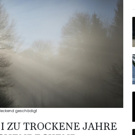
endeckend geschädigt
I ZU TROCKENE JAHRE