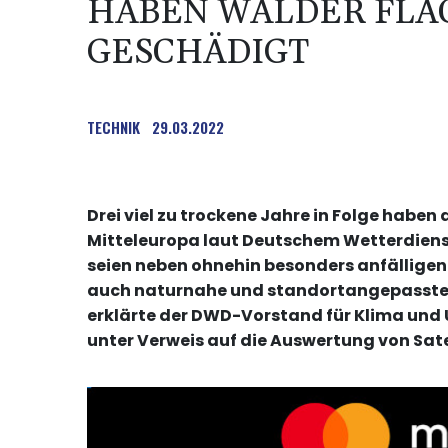
HABEN WÄLDER FL
GESCHÄDIGT
TECHNIK
29.03.2022
Drei viel zu trockene Jahre in Folge habe
Mitteleuropa laut Deutschem Wetterdien
seien neben ohnehin besonders anfälligen
auch naturnahe und standortangepasste 
erklärte der DWD-Vorstand für Klima und 
unter Verweis auf die Auswertung von Sate