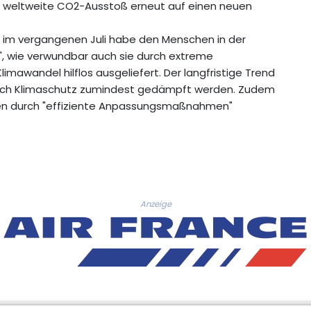
er weltweite CO2-Ausstoß erneut auf einen neuen
 im vergangenen Juli habe den Menschen in der
, wie verwundbar auch sie durch extreme
mawandel hilflos ausgeliefert. Der langfristige Trend
rch Klimaschutz zumindest gedämpft werden. Zudem
men durch "effiziente Anpassungsmaßnahmen"
Anzeige