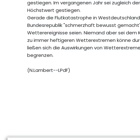
gestiegen. Im vergangenen Jahr sei zugleich d
Höchstwert gestiegen.
Gerade die Flutkatastrophe in Westdeutschland
Bundesrepublik "schmerzhaft bewusst gemacht"
Wetterereignisse seien. Niemand aber sei dem Kli
zu immer heftigeren Wetterextremen könne du
ließen sich die Auswirkungen von Wetterextre
begrenzen.
(N.Lambert--LPdF)