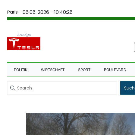
Paris -
06.08. 2026 - 10:40:28
Anzeige
POLITIK
WIRTSCHAFT
SPORT
BOULEVARD
Such