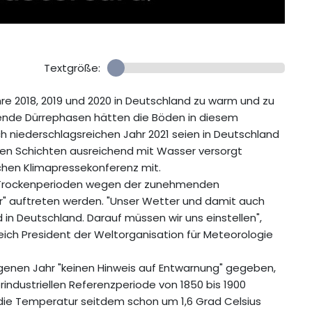
Textgröße:
e 2018, 2019 und 2020 in Deutschland zu warm und zu
ende Dürrephasen hätten die Böden in diesem
ch niederschlagsreichen Jahr 2021 seien in Deutschland
len Schichten ausreichend mit Wasser versorgt
lichen Klimapressekonferenz mit.
e Trockenperioden wegen der zunehmenden
r" auftreten werden. "Unser Wetter und damit auch
d in Deutschland. Darauf müssen wir uns einstellen",
eich President der Weltorganisation für Meteorologie
genen Jahr "keinen Hinweis auf Entwarnung" gegeben,
orindustriellen Referenzperiode von 1850 bis 1900
 die Temperatur seitdem schon um 1,6 Grad Celsius