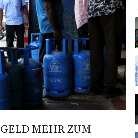
N GELD MEHR ZUM