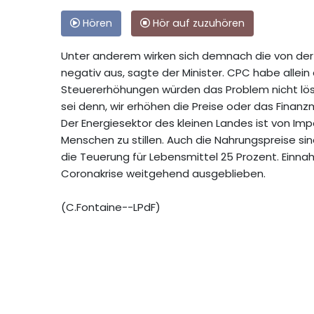
Hören
Hör auf zuzuhören
Unter anderem wirken sich demnach die von der 
negativ aus, sagte der Minister. CPC habe allein
Steuererhöhungen würden das Problem nicht lösen
sei denn, wir erhöhen die Preise oder das Finanz
Der Energiesektor des kleinen Landes ist von Im
Menschen zu stillen. Auch die Nahrungspreise si
die Teuerung für Lebensmittel 25 Prozent. Einna
Coronakrise weitgehend ausgeblieben.
(C.Fontaine--LPdF)