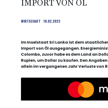
IMPORT VON ÖL
WIRTSCHAFT
18.02.2022
Im Inselstaat Sri Lanka ist dem staatlic
Import von Öl ausgegangen. Energiemini
Colombo, zuvor habe es dem Land an Dollar
Rupien, um Dollar zu kaufen. Den Angaben
allein im vergangenen Jahr Verluste von 83