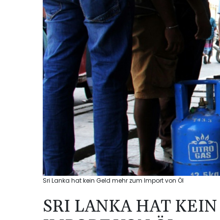
Sri Lanka hat kein Geld mehr zum Import von Öl
SRI LANKA HAT KEI