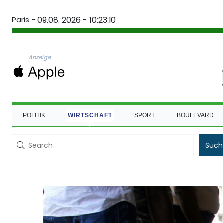
Paris -
09.08. 2026 - 10:23:10
Anzeige
POLITIK
WIRTSCHAFT
SPORT
BOULEVARD
Such