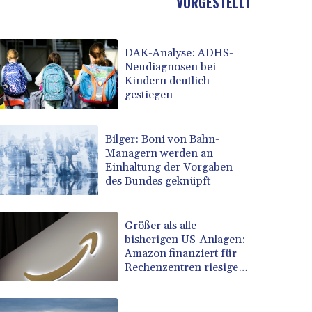
VORGESTELLT
DAK-Analyse: ADHS-
Neudiagnosen bei
Kindern deutlich
gestiegen
Bilger: Boni von Bahn-
Managern werden an
Einhaltung der Vorgaben
des Bundes geknüpft
Größer als alle
bisherigen US-Anlagen:
Amazon finanziert für
Rechenzentren riesiges
Gaskraftwerk