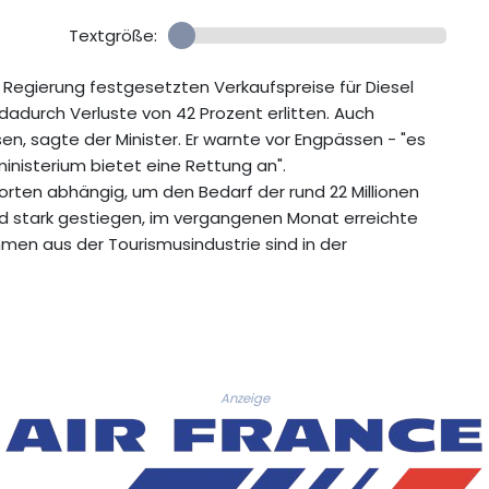
Textgröße:
Regierung festgesetzten Verkaufspreise für Diesel
 dadurch Verluste von 42 Prozent erlitten. Auch
, sagte der Minister. Er warnte vor Engpässen - "es
ministerium bietet eine Rettung an".
porten abhängig, um den Bedarf der rund 22 Millionen
nd stark gestiegen, im vergangenen Monat erreichte
hmen aus der Tourismusindustrie sind in der
Anzeige