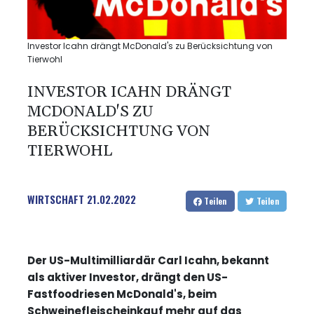
Investor Icahn drängt McDonald's zu Berücksichtung von
Tierwohl
INVESTOR ICAHN DRÄNGT
MCDONALD'S ZU
BERÜCKSICHTUNG VON
TIERWOHL
WIRTSCHAFT
21.02.2022
Teilen
Teilen
Der US-Multimilliardär Carl Icahn, bekannt
als aktiver Investor, drängt den US-
Fastfoodriesen McDonald's, beim
Schweinefleischeinkauf mehr auf das