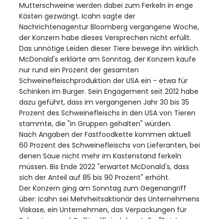
Mutterschweine werden dabei zum Ferkeln in enge
Kästen gezwängt. Icahn sagte der
Nachrichtenagentur Bloomberg vergangene Woche,
der Konzern habe dieses Versprechen nicht erfüllt.
Das unnötige Leiden dieser Tiere bewege ihn wirklich.
McDonald's erklärte am Sonntag, der Konzern kaufe
nur rund ein Prozent der gesamten
Schweinefleischproduktion der USA ein - etwa für
Schinken im Burger. Sein Engagement seit 2012 habe
dazu geführt, dass im vergangenen Jahr 30 bis 35
Prozent des Schweinefleischs in den USA von Tieren
stammte, die "in Gruppen gehalten" würden.
Nach Angaben der Fastfoodkette kommen aktuell
60 Prozent des Schweinefleischs von Lieferanten, bei
denen Säue nicht mehr im Kastenstand ferkeln
müssen. Bis Ende 2022 "erwartet McDonald's, dass
sich der Anteil auf 85 bis 90 Prozent" erhöht.
Der Konzern ging am Sonntag zum Gegenangriff
über: Icahn sei Mehrheitsaktionär des Unternehmens
Viskase, ein Unternehmen, das Verpackungen für