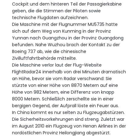
Cockpit und dem hinteren Teil der Passagierkabine
geben, die die Stimmen der Piloten sowie
technische Flugdaten aufzeichnen.
Die Maschine mit der Flugnummer MU5735 hatte
sich auf dem Weg von Kunming in der Provinz
Yunnan nach Guangzhou in der Provinz Guangdong
befunden. Nahe Wuzhou brach der Kontakt zu der
Boeing 737 ab, wie die chinesische
Zivilluftfahrtbehörde mitteilte.
Die Maschine verlor laut der Flug-Website
FlightRadar24 innerhalb von drei Minuten dramatisch
an Höhe, bevor sie vom Radar verschwand: Sie
stürzte von einer Höhe von 8870 Metern auf eine
Höhe von 982 Metern, eine Differenz von knapp
8000 Metern. Schließlich zerschellte sie in einer
bergigen Gegend, der Aufprall löste ein Feuer aus.
In China kommt es nur selten zu Flugzeugabstürzen.
Die Sicherheitsvorkehrungen sind streng. Zuletzt war
im August 2010 ein Flugzeug von Henan Airlines in der
nordöstlichen Provinz Heilongjiang abgestürzt.