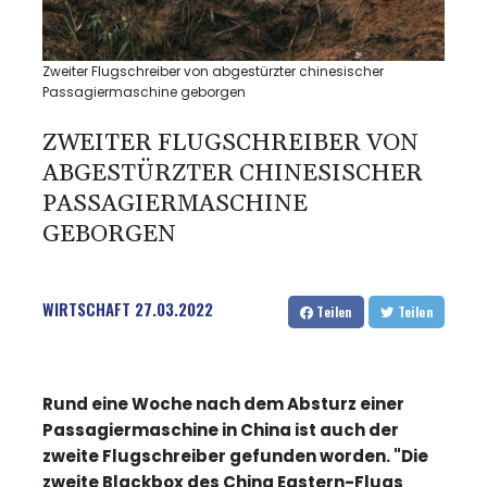
Zweiter Flugschreiber von abgestürzter chinesischer
Passagiermaschine geborgen
ZWEITER FLUGSCHREIBER VON
ABGESTÜRZTER CHINESISCHER
PASSAGIERMASCHINE
GEBORGEN
WIRTSCHAFT
27.03.2022
Teilen
Teilen
Rund eine Woche nach dem Absturz einer
Passagiermaschine in China ist auch der
zweite Flugschreiber gefunden worden. "Die
zweite Blackbox des China Eastern-Flugs