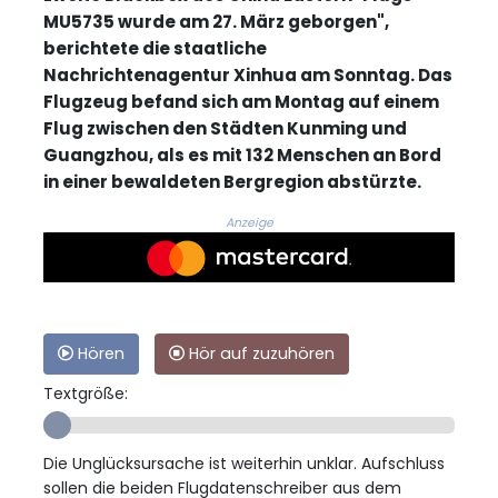
MU5735 wurde am 27. März geborgen",
berichtete die staatliche
Nachrichtenagentur Xinhua am Sonntag. Das
Flugzeug befand sich am Montag auf einem
Flug zwischen den Städten Kunming und
Guangzhou, als es mit 132 Menschen an Bord
in einer bewaldeten Bergregion abstürzte.
Anzeige
Hören
Hör auf zuzuhören
Textgröße:
Die Unglücksursache ist weiterhin unklar. Aufschluss
sollen die beiden Flugdatenschreiber aus dem