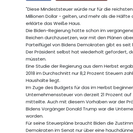
"Diese Mindeststeuer würde nur für die reichsten
Millionen Dollar - gelten, und mehr als die Hälf
erklärte das Weiße Haus.
Die Biden-Regierung hatte schon im vergangene
Reichen durchzusetzen, war mit den Plänen aber
Parteiflügel von Bidens Demokraten gibt es seit
Der Präsident selbst hat wiederholt gefordert, da
müssten.
Eine Studie der Regierung aus dem Herbst ergab,
2018 im Durchschnitt nur 8,2 Prozent Steuern zahl
Haushalte liegt.
Im Zuge des Budgets für das im Herbst beginnen
Unternehmenssteuer von derzeit 21 Prozent auf
mitteilte. Auch mit diesem Vorhaben war der Pr
Bidens Vorgänger Donald Trump war die Unterne
worden.
Für seine Steuerpläne braucht Biden die Zustim
Demokraten im Senat nur über eine hauchdünne M