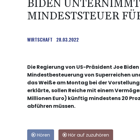
BIDEN UNTERNIMMT
MINDESTSTEUER FÜ
WIRTSCHAFT
28.03.2022
Die Regierung von US-Präsident Joe Biden 
Mindestbesteuerung von Superreichen un
das Weiße am Montag bei der Vorstellun
erklärte, sollen Reiche mit einem Vermögen
Millionen Euro) künftig mindestens 20 Pr
abführen müssen.
Hören
Hör auf zuzuhören