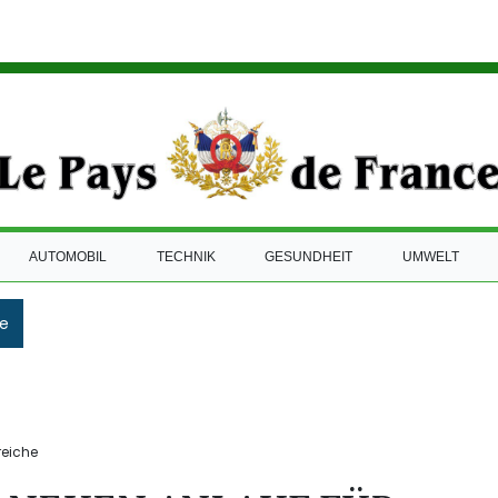
AUTOMOBIL
TECHNIK
GESUNDHEIT
UMWELT
e
reiche