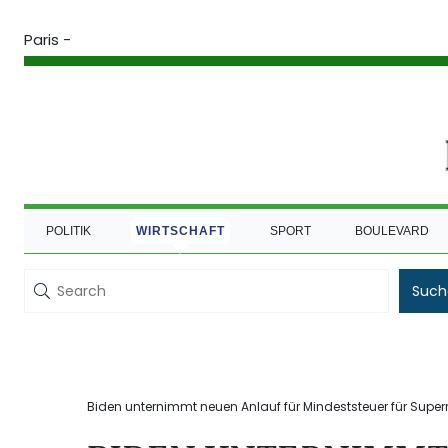
Paris -
POLITIK
WIRTSCHAFT
SPORT
BOULEVARD
Such
Biden unternimmt neuen Anlauf für Mindeststeuer für Super