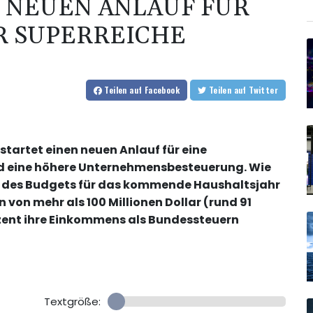
 NEUEN ANLAUF FÜR
R SUPERREICHE
Teilen
auf Facebook
Teilen
auf Twitter
startet einen neuen Anlauf für eine
d eine höhere Unternehmensbesteuerung. Wie
g des Budgets für das kommende Haushaltsjahr
 von mehr als 100 Millionen Dollar (rund 91
ozent ihre Einkommens als Bundessteuern
Textgröße: