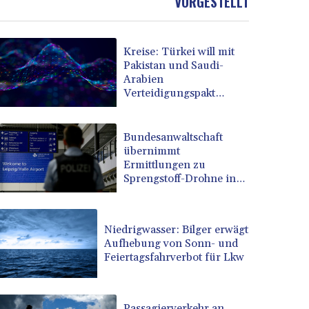
VORGESTELLT
Kreise: Türkei will mit
Pakistan und Saudi-
Arabien
Verteidigungspakt
schließen
Bundesanwaltschaft
übernimmt
Ermittlungen zu
Sprengstoff-Drohne in
Leipzig
Niedrigwasser: Bilger erwägt
Aufhebung von Sonn- und
Feiertagsfahrverbot für Lkw
Passagierverkehr an