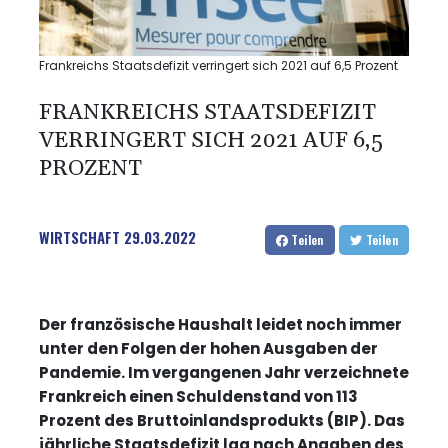
Frankreichs Staatsdefizit verringert sich 2021 auf 6,5 Prozent
FRANKREICHS STAATSDEFIZIT
VERRINGERT SICH 2021 AUF 6,5
PROZENT
WIRTSCHAFT
29.03.2022
Teilen
Teilen
Der französische Haushalt leidet noch immer
unter den Folgen der hohen Ausgaben der
Pandemie. Im vergangenen Jahr verzeichnete
Frankreich einen Schuldenstand von 113
Prozent des Bruttoinlandsprodukts (BIP). Das
jährliche Staatsdefizit lag nach Angaben des