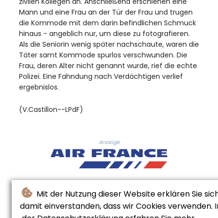
zivilen Kollegen an. Anschließend erschienen eine
Mann und eine Frau an der Tür der Frau und trugen
die Kommode mit dem darin befindlichen Schmuck
hinaus - angeblich nur, um diese zu fotografieren.
Als die Seniorin wenig später nachschaute, waren die
Täter samt Kommode spurlos verschwunden. Die
Frau, deren Alter nicht genannt wurde, rief die echte
Polizei. Eine Fahndung nach Verdächtigen verlief
ergebnislos.
(V.Castillon--LPdF)
Anzeige
Mit der Nutzung dieser Website erklären Sie sic
damit einverstanden, dass wir Cookies verwenden. I