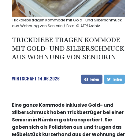
Trickdiebe tragen Kommode mit Gold- und Silberschmuck
aus Wohnung von Seniorin / Foto: © AFP/Archiv
TRICKDIEBE TRAGEN KOMMODE
MIT GOLD- UND SILBERSCHMUCK
AUS WOHNUNG VON SENIORIN
WIRTSCHAFT
14.06.2026
Teilen
Teilen
Eine ganze Kommode inklusive Gold- und
Silberschmuck haben Trickbetrüger bei einer
Seniorin in Nürnberg abtransportiert. Sie
gaben sich als Polizisten aus und trugen das
Möbelstück kurzerhand aus der Wohnung der