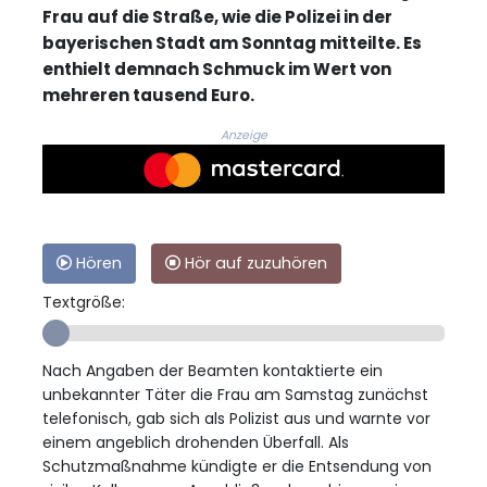
Frau auf die Straße, wie die Polizei in der
bayerischen Stadt am Sonntag mitteilte. Es
enthielt demnach Schmuck im Wert von
mehreren tausend Euro.
Anzeige
Hören
Hör auf zuzuhören
Textgröße:
Nach Angaben der Beamten kontaktierte ein
unbekannter Täter die Frau am Samstag zunächst
telefonisch, gab sich als Polizist aus und warnte vor
einem angeblich drohenden Überfall. Als
Schutzmaßnahme kündigte er die Entsendung von