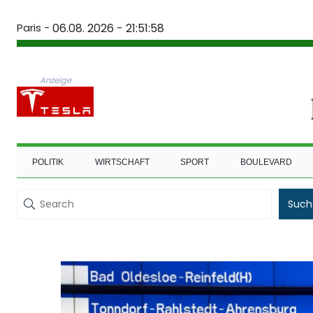
Paris -
06.08. 2026 - 21:51:58
Anzeige
POLITIK
WIRTSCHAFT
SPORT
BOULEVARD
Such