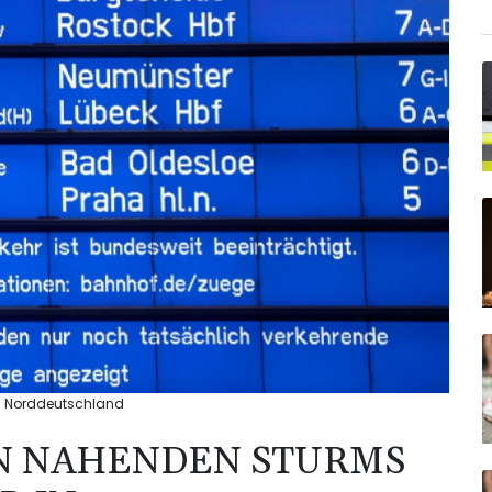
n Norddeutschland
N NAHENDEN STURMS