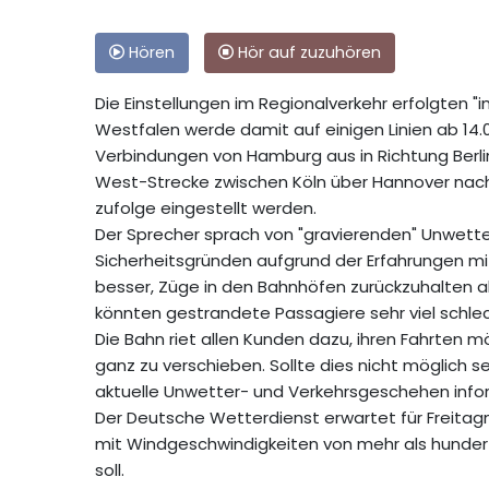
Hören
Hör auf zuzuhören
Die Einstellungen im Regionalverkehr erfolgten "
Westfalen werde damit auf einigen Linien ab 14.
Verbindungen von Hamburg aus in Richtung Berlin
West-Strecke zwischen Köln über Hannover nach 
zufolge eingestellt werden.
Der Sprecher sprach von "gravierenden" Unwett
Sicherheitsgründen aufgrund der Erfahrungen mit
besser, Züge in den Bahnhöfen zurückzuhalten als
könnten gestrandete Passagiere sehr viel schle
Die Bahn riet allen Kunden dazu, ihren Fahrten m
ganz zu verschieben. Sollte dies nicht möglich s
aktuelle Unwetter- und Verkehrsgeschehen infor
Der Deutsche Wetterdienst erwartet für Freitag
mit Windgeschwindigkeiten von mehr als hundert
soll.