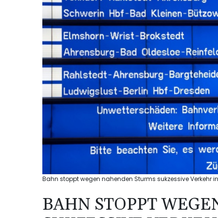
Bahn stoppt wegen nahenden Sturms sukzessive Verkehr i
BAHN STOPPT WEGE