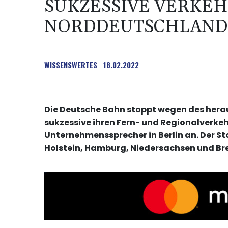
SUKZESSIVE VERKEH
NORDDEUTSCHLAND
WISSENSWERTES
18.02.2022
Die Deutsche Bahn stoppt wegen des hera
sukzessive ihren Fern- und Regionalverke
Unternehmenssprecher in Berlin an. Der St
Holstein, Hamburg, Niedersachsen und Br