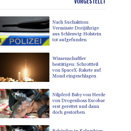
VORGESTELLT
Nach Suchaktion:
Vermisste Dreijährige
aus Schleswig-Holstein
tot aufgefunden
Wissenschaftler
bestätigen: Schrottteil
von SpaceX-Rakete auf
Mond eingeschlagen
Nilpferd-Baby von Herde
von Drogenboss Escobar
erst gerettet und dann
doch gestorben
Behörden in Kolumbien