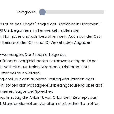
Textgröße:
im Laufe des Tages", sagte der Sprecher. In Nordrhein-
00 Uhr begonnen. Im Fernverkehr sollen die
, Hannover und Köln betroffen sein. Auch auf der Ost-
Berlin soll der ICE- und IC-Verkehr den Angaben
erwarnungen. Der Stopp erfolge aus
 früheren vergleichbaren Extremwetterlagen. Es sei
 Nothalte auf freien Strecken zu riskieren. Dort
chter betreut werden.
öglichst auf den früheren Freitag vorzuziehen oder
ein, sollten sich Passagiere unbedingt laufend über das
mieren, sagte der Sprecher.
nachmittag die Ankunft von Orkantief "Zeynep", das
 Stundenkilometern vor allem die Nordhälfte treffen