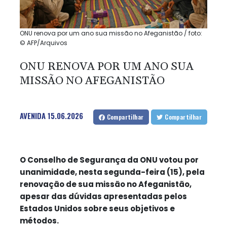
ONU renova por um ano sua missão no Afeganistão / foto:
© AFP/Arquivos
ONU RENOVA POR UM ANO SUA
MISSÃO NO AFEGANISTÃO
AVENIDA
15.06.2026
Compartilhar
Compartilhar
O Conselho de Segurança da ONU votou por
unanimidade, nesta segunda-feira (15), pela
renovação de sua missão no Afeganistão,
apesar das dúvidas apresentadas pelos
Estados Unidos sobre seus objetivos e
métodos.