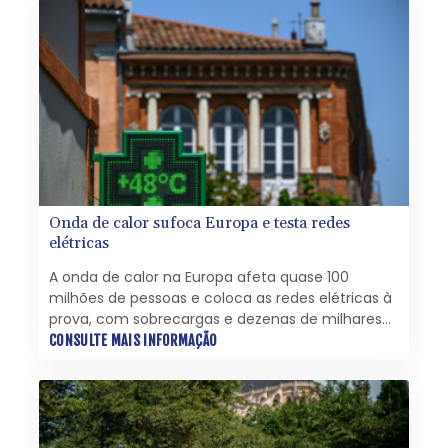
Onda de calor sufoca Europa e testa redes
elétricas
A onda de calor na Europa afeta quase 100
milhões de pessoas e coloca as redes elétricas à
prova, com sobrecargas e dezenas de milhares
de cidadãos sem energia.
CONSULTE MAIS INFORMAÇÃO