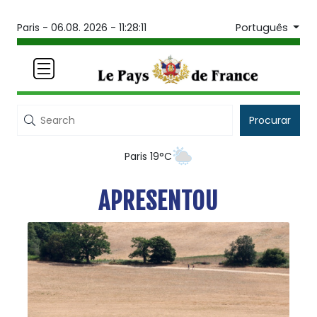
Português
Paris -
06.08. 2026 - 11:28:13
Procurar
Paris 19°C
APRESENTOU