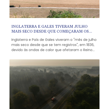
INGLATERRA E GALES TIVERAM JULHO
MAIS SECO DESDE QUE COMEÇARAM OS
REGISTROS
Inglaterra e País de Gales viveram o "mês de julho
mais seco desde que se tem registros", em 1836,
devido às ondas de calor que afetaram o Reino
Unido e a Europa Ocidental, informou, nesta
segunda-feira (3), a agência meteorológica
britânica, Met Office.