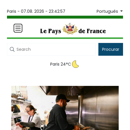
Português
Paris -
07.08. 2026 - 23:42:58
Procurar
Paris 24°C