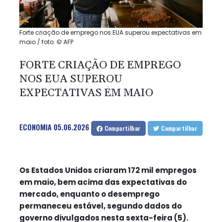
Forte criação de emprego nos EUA superou expectativas em
maio / foto: © AFP
FORTE CRIAÇÃO DE EMPREGO
NOS EUA SUPEROU
EXPECTATIVAS EM MAIO
ECONOMIA
05.06.2026
Compartilhar
Compartilhar
Os Estados Unidos criaram 172 mil empregos
em maio, bem acima das expectativas do
mercado, enquanto o desemprego
permaneceu estável, segundo dados do
governo divulgados nesta sexta-feira (5).