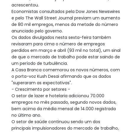
acrescentou.
Economistas consultados pela Dow Jones Newswires
e pelo The Wall Street Journal previam um aumento
de 80 mil empregos, menos da metade do número
anunciado pelo governo.
Os dados divulgados nesta sexta-feira também
revisaram para cima o número de empregos
perdidos em março e abril (93 mil no total), um sinal
de que o mercado de trabalho pode estar saindo de
um período de turbulência.
A Casa Branca comemorou os novos números, com
o porta-voz Kush Desai afirmando que os dados
"superaram as expectativas".
- Crescimento por setores -
O setor de lazer e hotelaria adicionou 70.000
empregos no mês passado, segundo novos dados,
bem acima da média mensal de 14.000 registrada
no último ano.
O setor de saúde continuou sendo um dos
principais impulsionadores do mercado de trabalho,