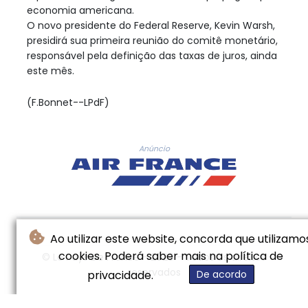
economia americana.
O novo presidente do Federal Reserve, Kevin Warsh,
presidirá sua primeira reunião do comitê monetário,
responsável pela definição das taxas de juros, ainda
este mês.
(F.Bonnet--LPdF)
Anúncio
Ao utilizar este website, concorda que utilizamo
cookies. Poderá saber mais na política de
© Le Pays De France - 2026 - Todos os direitos
reservados
privacidade.
De acordo