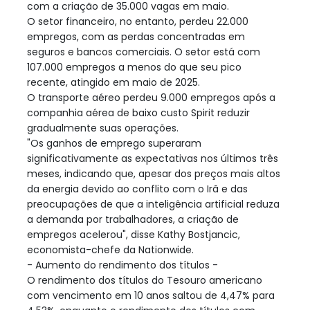
com a criação de 35.000 vagas em maio.
O setor financeiro, no entanto, perdeu 22.000
empregos, com as perdas concentradas em
seguros e bancos comerciais. O setor está com
107.000 empregos a menos do que seu pico
recente, atingido em maio de 2025.
O transporte aéreo perdeu 9.000 empregos após a
companhia aérea de baixo custo Spirit reduzir
gradualmente suas operações.
"Os ganhos de emprego superaram
significativamente as expectativas nos últimos três
meses, indicando que, apesar dos preços mais altos
da energia devido ao conflito com o Irã e das
preocupações de que a inteligência artificial reduza
a demanda por trabalhadores, a criação de
empregos acelerou", disse Kathy Bostjancic,
economista-chefe da Nationwide.
- Aumento do rendimento dos títulos -
O rendimento dos títulos do Tesouro americano
com vencimento em 10 anos saltou de 4,47% para