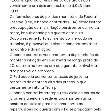
4,53%, enquanto o rendimento dos títulos com
vencimento em dois anos subiu de 4,04% para
4,13%.
Os formuladores de política monetária do Federal
Reserve (Fed, o banco central dos EUA) expressaram
preocupação com a inflação persistente acima da
meta, impulsionada pela guerra com o Irã.
Dado o recente fortalecimento do mercado de
trabalho, é provável que eles se concentrem mais
no controle da inflação.
O banco central americano tem a dupla missão de
manter a inflação em sua meta de longo prazo de
2%, ao mesmo tempo em que garante o nível mais
alto possível de emprego.
O Fed poderia aumentar as taxas de juros na
tentativa de conter a alta dos preços, o que
certamente irritaria Trump.
O banco central interrompeu seu ciclo de cortes de
juros em janeiro e, desde então, mantém uma
postura cautelosa para observar como as
repercussões da guerra com o Irã se propagam pela