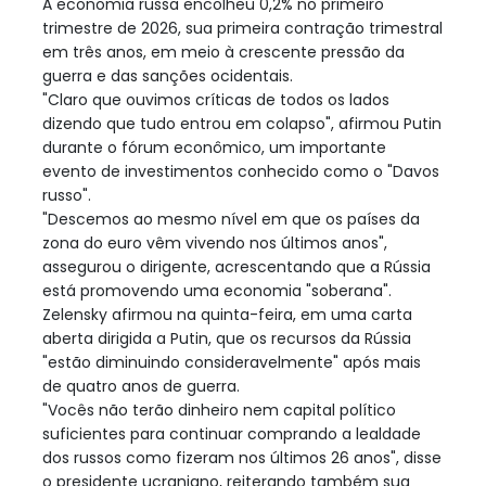
A economia russa encolheu 0,2% no primeiro
trimestre de 2026, sua primeira contração trimestral
em três anos, em meio à crescente pressão da
guerra e das sanções ocidentais.
"Claro que ouvimos críticas de todos os lados
dizendo que tudo entrou em colapso", afirmou Putin
durante o fórum econômico, um importante
evento de investimentos conhecido como o "Davos
russo".
"Descemos ao mesmo nível em que os países da
zona do euro vêm vivendo nos últimos anos",
assegurou o dirigente, acrescentando que a Rússia
está promovendo uma economia "soberana".
Zelensky afirmou na quinta-feira, em uma carta
aberta dirigida a Putin, que os recursos da Rússia
"estão diminuindo consideravelmente" após mais
de quatro anos de guerra.
"Vocês não terão dinheiro nem capital político
suficientes para continuar comprando a lealdade
dos russos como fizeram nos últimos 26 anos", disse
o presidente ucraniano, reiterando também sua