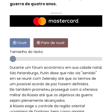
guerra de quatro anos.
Anúncio
Ouvir
Pare de ouvir
Tamanho do texto:
Durante um fórum econômico em sua cidade natal,
São Petersburgo, Putin disse que não via "sentido"
em se reunir com Zelensky até que os termos de
um possível acordo de paz fossem definidos.
Ele também prometeu prosseguir com a ofensiva
militar da Rússia até que os objetivos da guerra
sejam plenamente alcançados.
A Rússia exige o controle da região oriental
ucraniana de Donbass, bem como amplas