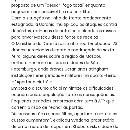
proposta de um "cessar-fogo total" enquanto
negociam um possível fim do conflito.
Com a situação na linha de frente praticamente
estagnada, a Ucrânia multiplicou os ataques contra
depósitos, refinarias de petróleo e oleodutos russos
para privar Moscou dessa fonte de receita.
O Ministério da Defesa russo afirmou ter abatido 123
drones ucranianos durante a madrugada de sexta-
feira, alguns deles sobre a região de Moscou,
embora nenhum nas proximidades de São
Petersburgo, onde drones ucranianos atingiram
instalações energéticas e militares na quarta-feira.
– "Apertar o cinto" –
Embora o discurso oficial minimize as dificuldades
econômicas, a população sofre as consequências.
Pequenas e médias empresas admitem à AFP que
correm o risco de fechar as portas.
"As pessoas têm menos filhos, apertam o cinto e os
custos aumentam", explicou Svetlana, proprietária
de uma marca de roupas em Khabarovsk, cidade do