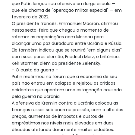
que Putin lançou sua ofensiva em larga escala —
que ele chama de "operação militar especial" — em
fevereiro de 2022.
O presidente francês, Emmanuel Macron, afirmou
nesta sexta-feira que chegou o momento de
retomar as negociações com Moscou para
alcançar uma paz duradoura entre Ucrânia e Rússia.
Ele também indicou que se reunirá "em alguns dias"
com seus pares alemão, Friedrich Merz, e britânico,
Keir Starmer, além do presidente Zelensky.
– O custo da guerra –
Putin reafirmou no fórum que a economia de seu
país não entrou em colapso e rejeitou as críticas
ocidentais que apontam uma estagnação causada
pela guerra na Ucrânia.
A ofensiva do Kremlin contra a Ucrânia colocou as
finanças russas sob enorme pressão, com a alta dos
preços, aumentos de impostos e custos de
empréstimos nos níveis mais elevados em duas
décadas afetando duramente muitos cidadãos.