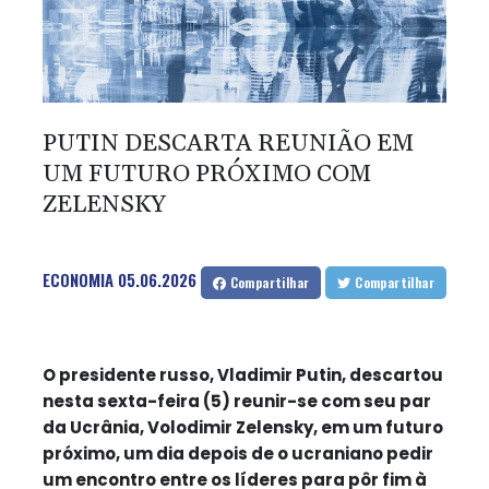
PUTIN DESCARTA REUNIÃO EM
UM FUTURO PRÓXIMO COM
ZELENSKY
ECONOMIA
05.06.2026
Compartilhar
Compartilhar
O presidente russo, Vladimir Putin, descartou
nesta sexta-feira (5) reunir-se com seu par
da Ucrânia, Volodimir Zelensky, em um futuro
próximo, um dia depois de o ucraniano pedir
um encontro entre os líderes para pôr fim à