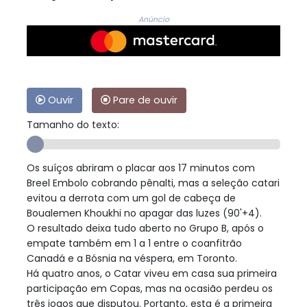
Anúncio
Ouvir
Pare de ouvir
Tamanho do texto:
Os suíços abriram o placar aos 17 minutos com
Breel Embolo cobrando pênalti, mas a seleção catari
evitou a derrota com um gol de cabeça de
Boualemen Khoukhi no apagar das luzes (90'+4).
O resultado deixa tudo aberto no Grupo B, após o
empate também em 1 a 1 entre o coanfitrão
Canadá e a Bósnia na véspera, em Toronto.
Há quatro anos, o Catar viveu em casa sua primeira
participação em Copas, mas na ocasião perdeu os
três jogos que disputou. Portanto, esta é a primeira