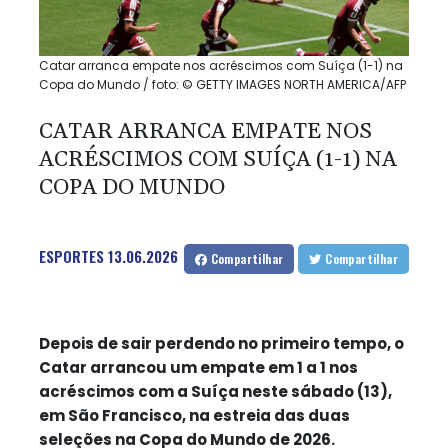
Catar arranca empate nos acréscimos com Suíça (1-1) na
Copa do Mundo / foto: © GETTY IMAGES NORTH AMERICA/AFP
CATAR ARRANCA EMPATE NOS
ACRÉSCIMOS COM SUÍÇA (1-1) NA
COPA DO MUNDO
ESPORTES
13.06.2026
Compartilhar
Compartilhar
Depois de sair perdendo no primeiro tempo, o
Catar arrancou um empate em 1 a 1 nos
acréscimos com a Suíça neste sábado (13),
em São Francisco, na estreia das duas
seleções na Copa do Mundo de 2026.