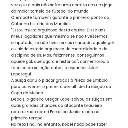
vez que o país não sofre uma derrota em um jogo
do maior torneio de futebol do mundo.
O empate também garante o primeiro ponto do
Catar na história dos Mundiais.
"Estou muito orgulhoso desta equipe. Disse aos
meus jogadores que mesmo se não tivéssemos
empatado, se não tivéssemos marcado aquele gol,
eu ainda estaria orgulhoso da mentalidade e da
disciplina deles. Mas, felizmente, conseguimos
aquele gol, que agora é histórico", comemorou o
técnico da seleção catari, o espanhol Julen
Lopetegui.
A Suíça abriu o placar graças à frieza de Embolo
para converter o primeiro pênalti desta edição da
Copa do Mundo.
Depois, o goleiro Gregor Kobel salvou os suíços em
duas grandes chances do atacante brasileiro
naturalizado catari Edmilson Junior ainda no
primeiro tempo.
Na reta final, no entanto, Kobel nada pôde fazer