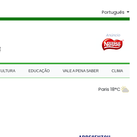
Português
Anúncio
CULTURA
EDUCAÇÃO
VALE A PENA SABER
CLIMA
Paris 18°C