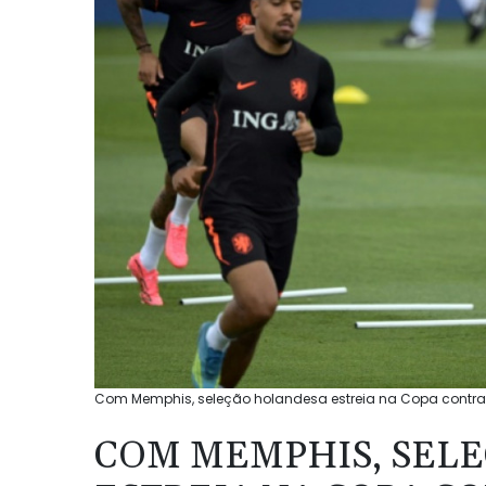
Com Memphis, seleção holandesa estreia na Copa contra 
COM MEMPHIS, SEL