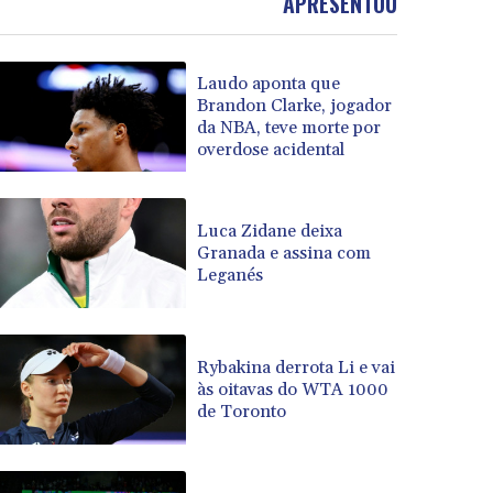
APRESENTOU
Laudo aponta que
Brandon Clarke, jogador
da NBA, teve morte por
overdose acidental
Luca Zidane deixa
Granada e assina com
Leganés
Rybakina derrota Li e vai
às oitavas do WTA 1000
de Toronto