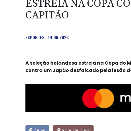
ESTREIA NA COPA C
CAPITÃO
ESPORTES
14.06.2026
A seleção holandesa estreia na Copa do M
contra um Japão desfalcado pela lesão d
Ouvir
Pare de ouvir