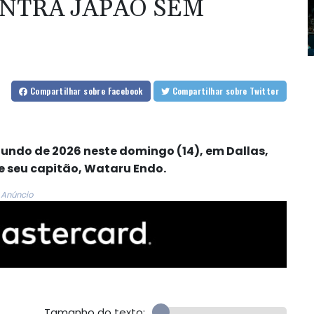
ONTRA JAPÃO SEM
Compartilhar
sobre Facebook
Compartilhar
sobre Twitter
undo de 2026 neste domingo (14), em Dallas,
e seu capitão, Wataru Endo.
Anúncio
Tamanho do texto: