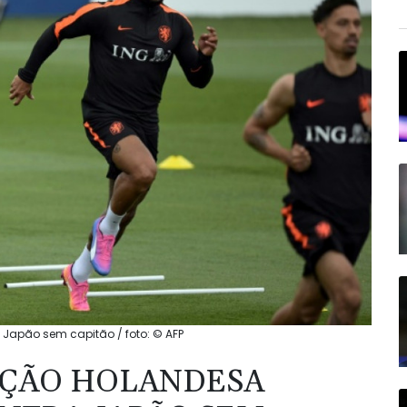
Japão sem capitão / foto: © AFP
EÇÃO HOLANDESA