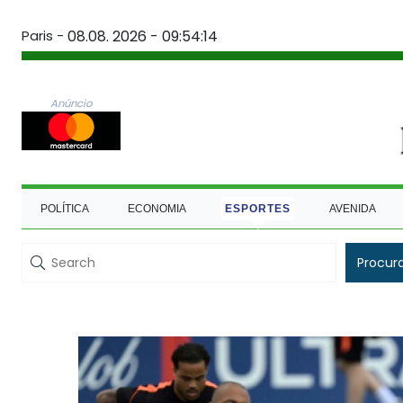
Paris -
08.08. 2026 - 09:54:15
Anúncio
POLÍTICA
ECONOMIA
ESPORTES
AVENIDA
Procur