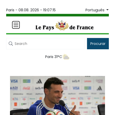
Português
Paris -
08.08. 2026 - 19:07:15
Procurar
Paris 31°C