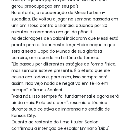
gerou preocupação em seu país.
No entanto, a recuperação de Messi foi bem-
sucedida. Ele voltou a jogar na semana passada em
um amistoso contra a Islândia, atuando por 20
minutos e marcando um gol de pênalti.
As declarações de Scaloni indicaram que Messi está
pronto para estrear nesta terça-feira naquela que
será a sexta Copa do Mundo de sua gloriosa
carreira, um recorde na história do torneio.
"Ele passou por diferentes estágios de forma física,
mas sempre esteve presente. É o efeito que ele
causa em todos e, para mim, isso sempre será
assim. Não vejo nada de negativo em tê-lo em
campo", afirmou Scaloni.
"Para nós, isso sempre foi fundamental e agora será
ainda mais. E ele está bem", resumiu o técnico
durante sua coletiva de imprensa no estádio de
Kansas City.
Quanto ao restante do time titular, Scaloni
confirmou a intenção de escalar Emiliano 'Dibu'