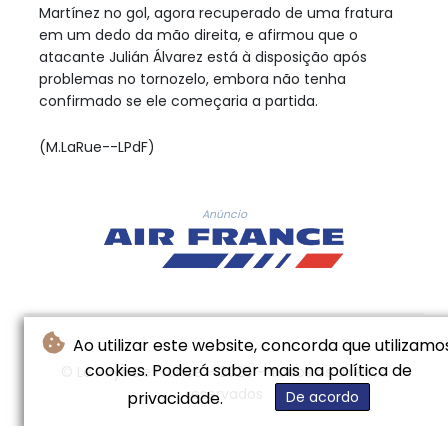
Martínez no gol, agora recuperado de uma fratura
em um dedo da mão direita, e afirmou que o
atacante Julián Álvarez está à disposição após
problemas no tornozelo, embora não tenha
confirmado se ele começaria a partida.
(M.LaRue--LPdF)
Anúncio
Ao utilizar este website, concorda que utilizamo
cookies. Poderá saber mais na política de
© Le Pays De France - 2026 - Todos os direitos
reservados
privacidade.
De acordo