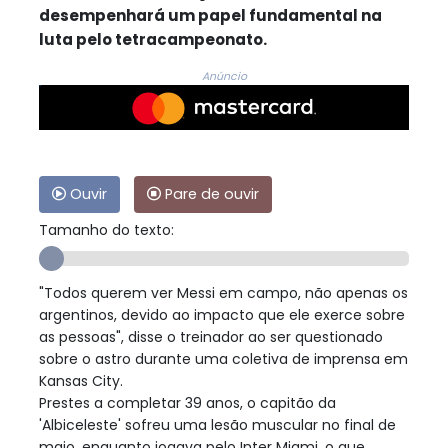
desempenhará um papel fundamental na
luta pelo tetracampeonato.
Anúncio
Ouvir
Pare de ouvir
Tamanho do texto:
"Todos querem ver Messi em campo, não apenas os
argentinos, devido ao impacto que ele exerce sobre
as pessoas", disse o treinador ao ser questionado
sobre o astro durante uma coletiva de imprensa em
Kansas City.
Prestes a completar 39 anos, o capitão da
'Albiceleste' sofreu uma lesão muscular no final de
maio, enquanto jogava pelo Inter Miami, o que