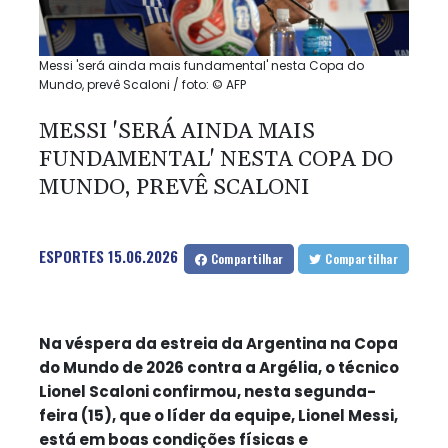
Messi 'será ainda mais fundamental' nesta Copa do
Mundo, prevê Scaloni / foto: © AFP
MESSI 'SERÁ AINDA MAIS
FUNDAMENTAL' NESTA COPA DO
MUNDO, PREVÊ SCALONI
ESPORTES
15.06.2026
Compartilhar
Compartilhar
Na véspera da estreia da Argentina na Copa
do Mundo de 2026 contra a Argélia, o técnico
Lionel Scaloni confirmou, nesta segunda-
feira (15), que o líder da equipe, Lionel Messi,
está em boas condições físicas e