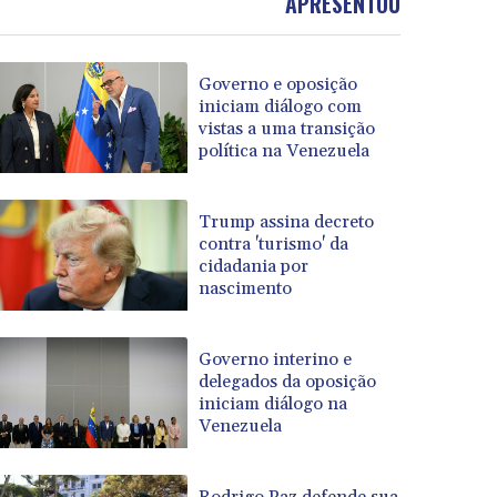
APRESENTOU
Governo e oposição
iniciam diálogo com
vistas a uma transição
política na Venezuela
Trump assina decreto
contra 'turismo' da
cidadania por
nascimento
Governo interino e
delegados da oposição
iniciam diálogo na
Venezuela
Rodrigo Paz defende sua