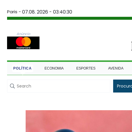
Paris -
07.08. 2026 - 03:40:31
Anúncio
POLÍTICA
ECONOMIA
ESPORTES
AVENIDA
Procur