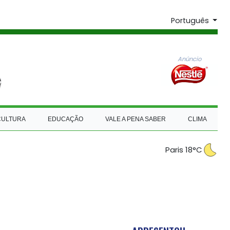
Português
Anúncio
CULTURA
EDUCAÇÃO
VALE A PENA SABER
CLIMA
Paris 18°C