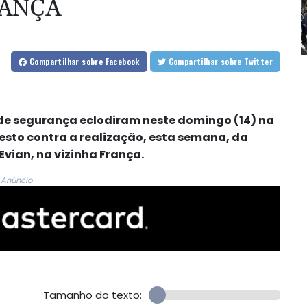
RANÇA
Compartilhar
sobre Facebook
Compartilhar
sobre Twitter
 de segurança eclodiram neste domingo (14) na
esto contra a realização, esta semana, da
Evian, na vizinha França.
Anúncio
Tamanho do texto: