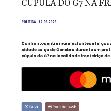
CÚPULA DO G7 NA F
POLíTICA
14.06.2026
Confrontos entre manifestantes e forças
cidade suíça de Genebra durante um prot
cúpula do G7 na localidade fronteiriça de 
Ouvir
Pare de ouvir