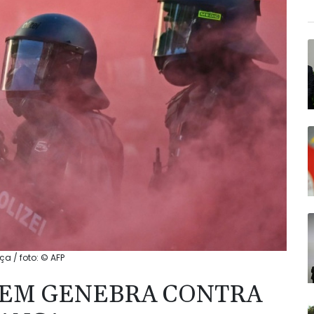
a / foto: © AFP
 EM GENEBRA CONTRA