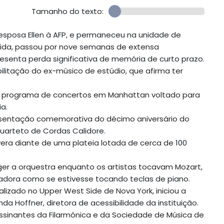
Tamanho do texto:
 esposa Ellen à AFP, e permaneceu na unidade de
uida, passou por nove semanas de extensa
apresenta perda significativa de memória de curto prazo.
ilitação do ex-músico de estúdio, que afirma ter
 programa de concertos em Manhattan voltado para
a.
esentação comemorativa do décimo aniversário do
uarteto de Cordas Calidore.
ra diante de uma plateia lotada de cerca de 100
er a orquestra enquanto os artistas tocavam Mozart,
adora como se estivesse tocando teclas de piano.
alizado no Upper West Side de Nova York, iniciou a
a Hoffner, diretora de acessibilidade da instituição.
sinantes da Filarmônica e da Sociedade de Música de