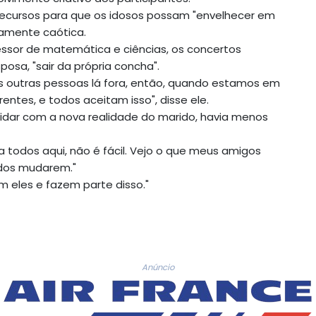
 recursos para que os idosos possam "envelhecer em
amente caótica.
ssor de matemática e ciências, os concertos
sa, "sair da própria concha".
s outras pessoas lá fora, então, quando estamos em
tes, e todos aceitam isso", disse ele.
idar com a nova realidade do marido, havia menos
Para todos aqui, não é fácil. Vejo o que meus amigos
idos mudarem."
 eles e fazem parte disso."
Anúncio