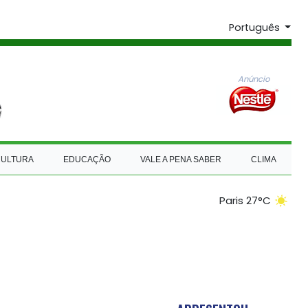
Português
Anúncio
CULTURA
EDUCAÇÃO
VALE A PENA SABER
CLIMA
Paris 27°C