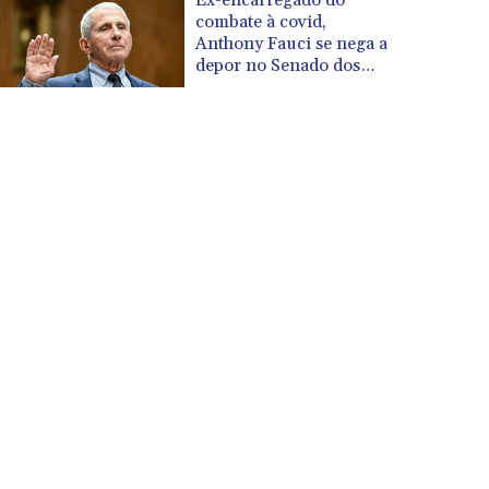
combate à covid,
Anthony Fauci se nega a
depor no Senado dos
EUA