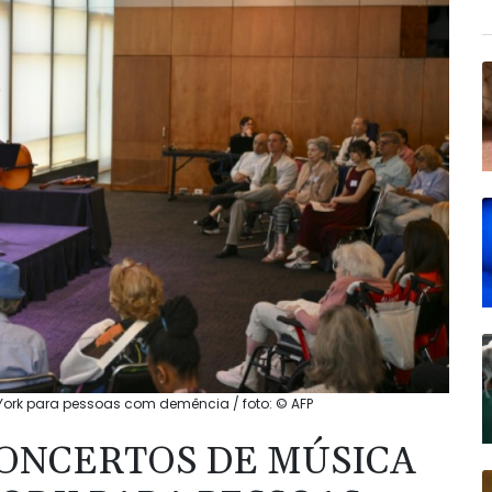
York para pessoas com demência / foto: © AFP
CONCERTOS DE MÚSICA