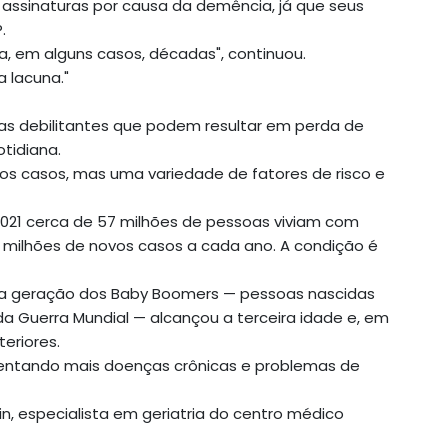
ssinaturas por causa da demência, já que seus
.
a, em alguns casos, décadas", continuou.
 lacuna."
s debilitantes que podem resultar em perda de
tidiana.
os casos, mas uma variedade de fatores de risco e
021 cerca de 57 milhões de pessoas viviam com
ilhões de novos casos a cada ano. A condição é
a geração dos Baby Boomers — pessoas nascidas
 Guerra Mundial — alcançou a terceira idade e, em
eriores.
mentando mais doenças crônicas e problemas de
ein, especialista em geriatria do centro médico