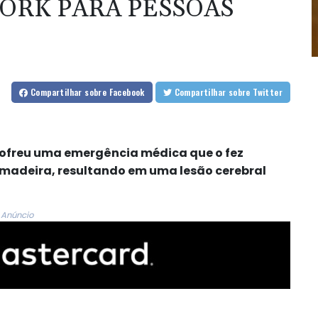
YORK PARA PESSOAS
Compartilhar
sobre Facebook
Compartilhar
sobre Twitter
 sofreu uma emergência médica que o fez
 madeira, resultando em uma lesão cerebral
Anúncio