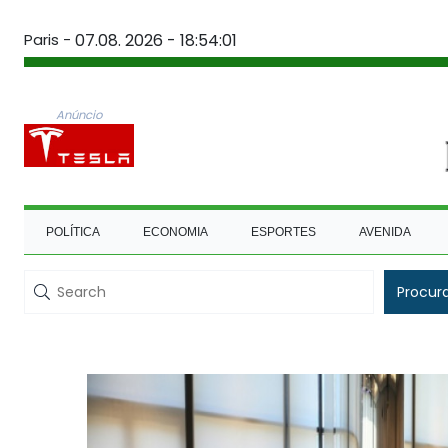
Paris -
07.08. 2026 - 18:54:02
Anúncio
POLÍTICA
ECONOMIA
ESPORTES
AVENIDA
Procur