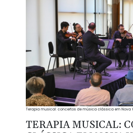
Terapia musical: concertos de música clássica em Nova 
TERAPIA MUSICAL: 