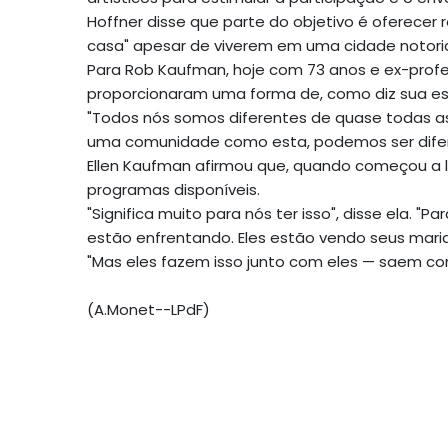
Hoffner disse que parte do objetivo é oferecer
casa" apesar de viverem em uma cidade notori
Para Rob Kaufman, hoje com 73 anos e ex-profe
proporcionaram uma forma de, como diz sua espo
"Todos nós somos diferentes de quase todas a
uma comunidade como esta, podemos ser diferen
Ellen Kaufman afirmou que, quando começou a l
programas disponíveis.
"Significa muito para nós ter isso", disse ela. "
estão enfrentando. Eles estão vendo seus mar
"Mas eles fazem isso junto com eles — saem com
(A.Monet--LPdF)