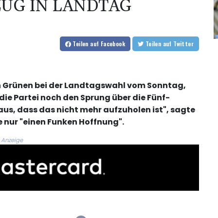
UG IN LANDTAG
Teilen
auf Facebook
Teilen
auf Twitter
n Grünen bei der Landtagswahl vom Sonntag,
die Partei noch den Sprung über die Fünf-
us, dass das nicht mehr aufzuholen ist", sagte
 nur "einen Funken Hoffnung".
Anzeige