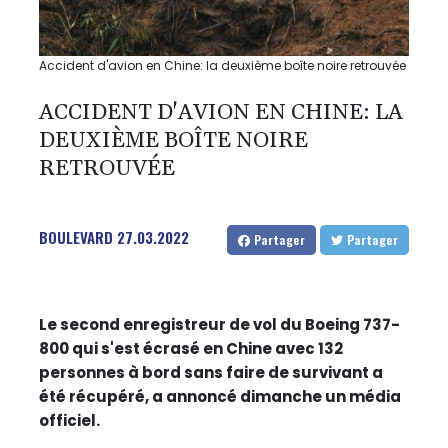
Accident d'avion en Chine: la deuxième boîte noire retrouvée
ACCIDENT D'AVION EN CHINE: LA
DEUXIÈME BOÎTE NOIRE
RETROUVÉE
BOULEVARD
27.03.2022
Partager
Partager
Le second enregistreur de vol du Boeing 737-
800 qui s'est écrasé en Chine avec 132
personnes à bord sans faire de survivant a
été récupéré, a annoncé dimanche un média
officiel.