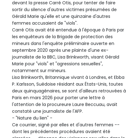
devant la presse Carré Otis, pour tenter de faire
sortir du silence d'autres victimes présumées de
Gérald Marie qu'elle et une quinzaine d'autres
femmes accusaient de "viols".
Carré Otis avait été entendue à l'époque à Paris par
les enquêteurs de la Brigade de protection des
mineurs dans l'enquête préliminaire ouverte en
septembre 2020 après une plainte d'une ex-
journaliste de la BBC, Lisa Brinkworth, visant Gérald
Marie pour "viols" et "agressions sexuelles",
notamment sur mineurs.
Lisa Brinkworth, Britannique vivant à Londres, et Ebba
P. Karlsson, Suédoise résidant aux États-Unis, toutes
deux quinquagénaires, se sont d'ailleurs retrouvées à
Paris en mars 2026 pour porter une lettre à
l'attention de la procureure Laure Beccuau, avait
constaté une journaliste de l'AFP.
- "Nature du lien" -
Ce courrier, signé par elles et d'autres femmes --
dont les précédentes procédures avaient été