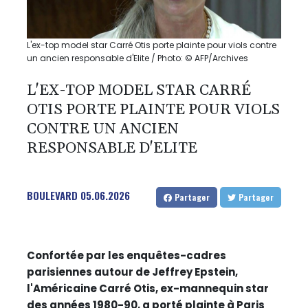
L'ex-top model star Carré Otis porte plainte pour viols contre
un ancien responsable d'Elite / Photo: © AFP/Archives
L'EX-TOP MODEL STAR CARRÉ
OTIS PORTE PLAINTE POUR VIOLS
CONTRE UN ANCIEN
RESPONSABLE D'ELITE
BOULEVARD
05.06.2026
Partager
Partager
Confortée par les enquêtes-cadres
parisiennes autour de Jeffrey Epstein,
l'Américaine Carré Otis, ex-mannequin star
des années 1980-90, a porté plainte à Paris