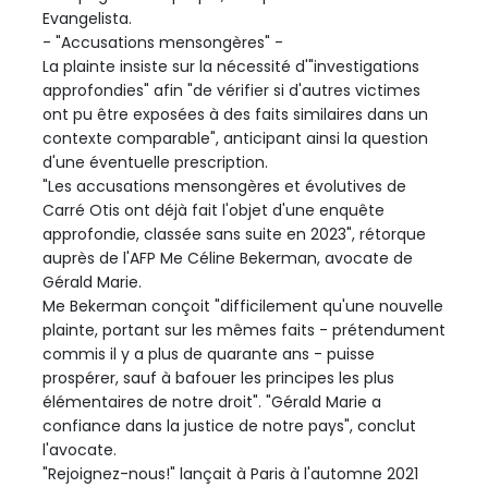
Evangelista.
- "Accusations mensongères" -
La plainte insiste sur la nécessité d'"investigations
approfondies" afin "de vérifier si d'autres victimes
ont pu être exposées à des faits similaires dans un
contexte comparable", anticipant ainsi la question
d'une éventuelle prescription.
"Les accusations mensongères et évolutives de
Carré Otis ont déjà fait l'objet d'une enquête
approfondie, classée sans suite en 2023", rétorque
auprès de l'AFP Me Céline Bekerman, avocate de
Gérald Marie.
Me Bekerman conçoit "difficilement qu'une nouvelle
plainte, portant sur les mêmes faits - prétendument
commis il y a plus de quarante ans - puisse
prospérer, sauf à bafouer les principes les plus
élémentaires de notre droit". "Gérald Marie a
confiance dans la justice de notre pays", conclut
l'avocate.
"Rejoignez-nous!" lançait à Paris à l'automne 2021