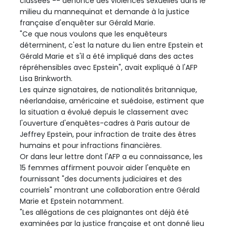
classées -- dénonce des violences sexuelles dans le
milieu du mannequinat et demande à la justice
française d'enquêter sur Gérald Marie.
"Ce que nous voulons que les enquêteurs
déterminent, c'est la nature du lien entre Epstein et
Gérald Marie et s'il a été impliqué dans des actes
répréhensibles avec Epstein", avait expliqué à l'AFP
Lisa Brinkworth.
Les quinze signataires, de nationalités britannique,
néerlandaise, américaine et suédoise, estiment que
la situation a évolué depuis le classement avec
l'ouverture d'enquêtes-cadres à Paris autour de
Jeffrey Epstein, pour infraction de traite des êtres
humains et pour infractions financières.
Or dans leur lettre dont l'AFP a eu connaissance, les
15 femmes affirment pouvoir aider l'enquête en
fournissant "des documents judiciaires et des
courriels" montrant une collaboration entre Gérald
Marie et Epstein notamment.
"Les allégations de ces plaignantes ont déjà été
examinées par la justice française et ont donné lieu