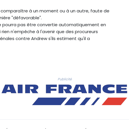
t comparaître à un moment ou à un autre, faute de
anière "défavorable".
re ne pourra pas être convertie automatiquement en
 rien n'empêche à l'avenir que des procureurs
ales contre Andrew s'ils estiment qu'il a
Publicité