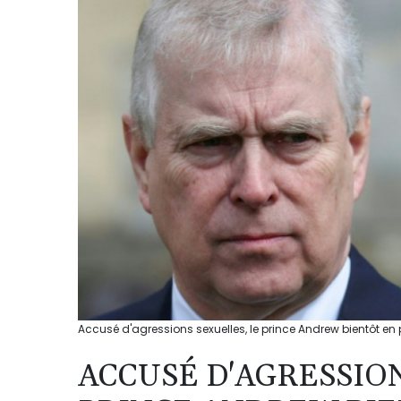
Accusé d'agressions sexuelles, le prince Andrew bientôt en 
ACCUSÉ D'AGRESSION