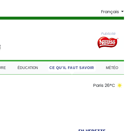
Français
Publicité
URE
ÉDUCATION
CE QU'IL FAUT SAVOIR
MÉTÉO
Paris 26°C