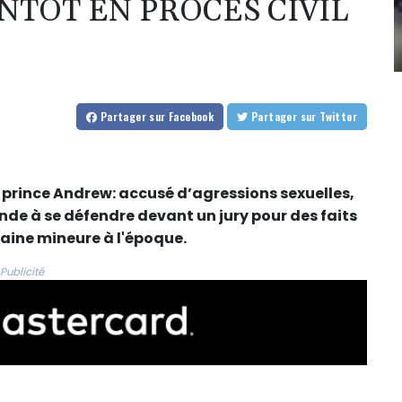
NTÔT EN PROCÈS CIVIL
Partager
sur Facebook
Partager
sur Twitter
e prince Andrew: accusé d’agressions sexuelles,
ande à se défendre devant un jury pour des faits
caine mineure à l'époque.
Publicité