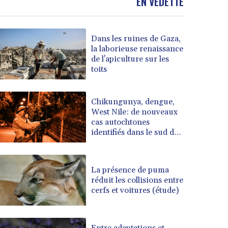
EN VEDETTE
Dans les ruines de Gaza,
la laborieuse renaissance
de l'apiculture sur les
toits
Chikungunya, dengue,
West Nile: de nouveaux
cas autochtones
identifiés dans le sud de
l'Hexagone
La présence de puma
réduit les collisions entre
cerfs et voitures (étude)
Entre adaptations et