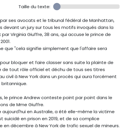
Taille du texte:
ar ses avocats et le tribunal fédéral de Manhattan,
s devant un jury sur tous les motifs invoqués dans la
par Virginia Giuffre, 38 ans, qui accuse le prince de
2001.
 que "cela signifie simplement que l'affaire sera
our bloquer et faire classer sans suite la plainte de
é de tout rôle officiel et déchu de tous ses titres
é au civil à New York dans un procès qui aura forcément
 britannique.
, le prince Andrew conteste point par point dans le
ions de Mme Giuffre.
e aujourd'hui en Australie, a été elle-même la victime
est suicidé en prison en 2019, et de sa complice
le en décembre à New York de trafic sexuel de mineurs.