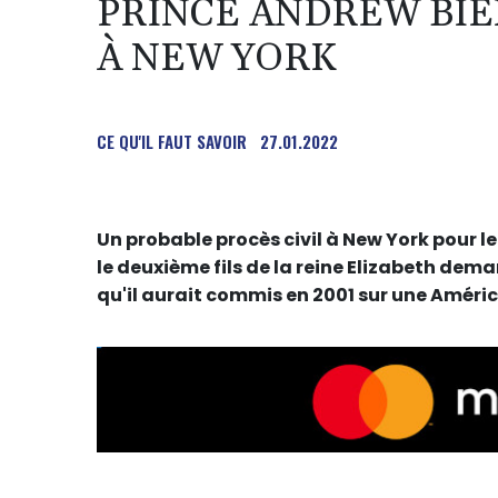
PRINCE ANDREW BIE
À NEW YORK
CE QU'IL FAUT SAVOIR
27.01.2022
Un probable procès civil à New York pour l
le deuxième fils de la reine Elizabeth dem
qu'il aurait commis en 2001 sur une Améri