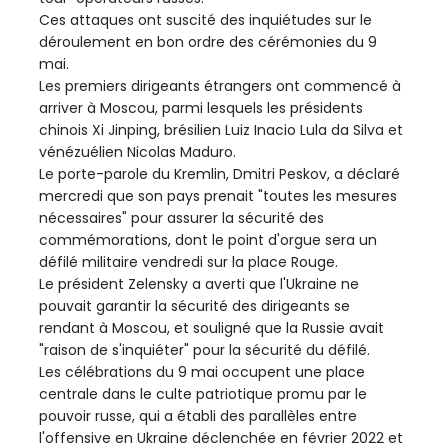
Ces attaques ont suscité des inquiétudes sur le
déroulement en bon ordre des cérémonies du 9
mai.
Les premiers dirigeants étrangers ont commencé à
arriver à Moscou, parmi lesquels les présidents
chinois Xi Jinping, brésilien Luiz Inacio Lula da Silva et
vénézuélien Nicolas Maduro.
Le porte-parole du Kremlin, Dmitri Peskov, a déclaré
mercredi que son pays prenait "toutes les mesures
nécessaires" pour assurer la sécurité des
commémorations, dont le point d'orgue sera un
défilé militaire vendredi sur la place Rouge.
Le président Zelensky a averti que l'Ukraine ne
pouvait garantir la sécurité des dirigeants se
rendant à Moscou, et souligné que la Russie avait
"raison de s'inquiéter" pour la sécurité du défilé.
Les célébrations du 9 mai occupent une place
centrale dans le culte patriotique promu par le
pouvoir russe, qui a établi des parallèles entre
l'offensive en Ukraine déclenchée en février 2022 et