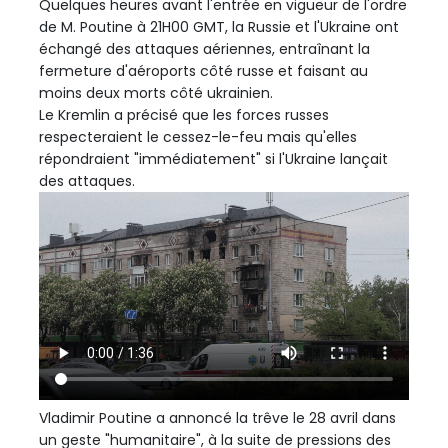
Quelques heures avant l'entrée en vigueur de l'ordre
de M. Poutine à 21H00 GMT, la Russie et l'Ukraine ont
échangé des attaques aériennes, entraînant la
fermeture d'aéroports côté russe et faisant au
moins deux morts côté ukrainien.
Le Kremlin a précisé que les forces russes
respecteraient le cessez-le-feu mais qu'elles
répondraient "immédiatement" si l'Ukraine lançait
des attaques.
Vladimir Poutine a annoncé la trêve le 28 avril dans
un geste "humanitaire", à la suite de pressions des