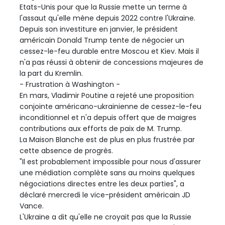
Etats-Unis pour que la Russie mette un terme à
l'assaut qu'elle mène depuis 2022 contre l'Ukraine.
Depuis son investiture en janvier, le président
américain Donald Trump tente de négocier un
cessez-le-feu durable entre Moscou et Kiev. Mais il
n'a pas réussi à obtenir de concessions majeures de
la part du Kremlin.
- Frustration à Washington -
En mars, Vladimir Poutine a rejeté une proposition
conjointe américano-ukrainienne de cessez-le-feu
inconditionnel et n'a depuis offert que de maigres
contributions aux efforts de paix de M. Trump.
La Maison Blanche est de plus en plus frustrée par
cette absence de progrès.
"Il est probablement impossible pour nous d'assurer
une médiation complète sans au moins quelques
négociations directes entre les deux parties", a
déclaré mercredi le vice-président américain JD
Vance.
L'Ukraine a dit qu'elle ne croyait pas que la Russie