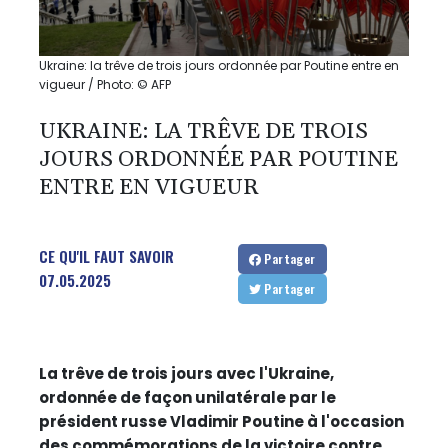
Ukraine: la trêve de trois jours ordonnée par Poutine entre en
vigueur / Photo: © AFP
UKRAINE: LA TRÊVE DE TROIS
JOURS ORDONNÉE PAR POUTINE
ENTRE EN VIGUEUR
CE QU'IL FAUT SAVOIR
Partager
07.05.2025
Partager
La trêve de trois jours avec l'Ukraine,
ordonnée de façon unilatérale par le
président russe Vladimir Poutine à l'occasion
des commémorations de la victoire contre