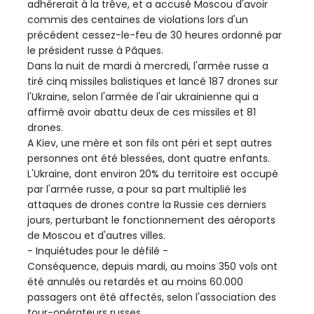
adhérerait à la trêve, et a accusé Moscou d'avoir
commis des centaines de violations lors d'un
précédent cessez-le-feu de 30 heures ordonné par
le président russe à Pâques.
Dans la nuit de mardi à mercredi, l'armée russe a
tiré cinq missiles balistiques et lancé 187 drones sur
l'Ukraine, selon l'armée de l'air ukrainienne qui a
affirmé avoir abattu deux de ces missiles et 81
drones.
A Kiev, une mère et son fils ont péri et sept autres
personnes ont été blessées, dont quatre enfants.
L'Ukraine, dont environ 20% du territoire est occupé
par l'armée russe, a pour sa part multiplié les
attaques de drones contre la Russie ces derniers
jours, perturbant le fonctionnement des aéroports
de Moscou et d'autres villes.
- Inquiétudes pour le défilé -
Conséquence, depuis mardi, au moins 350 vols ont
été annulés ou retardés et au moins 60.000
passagers ont été affectés, selon l'association des
tour-opérateurs russes.