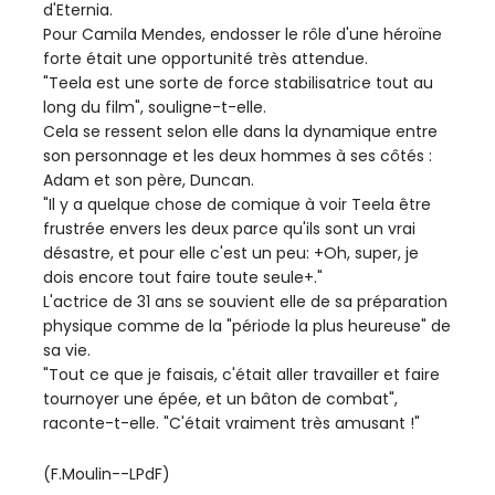
d'Eternia.
Pour Camila Mendes, endosser le rôle d'une héroïne
forte était une opportunité très attendue.
"Teela est une sorte de force stabilisatrice tout au
long du film", souligne-t-elle.
Cela se ressent selon elle dans la dynamique entre
son personnage et les deux hommes à ses côtés :
Adam et son père, Duncan.
"Il y a quelque chose de comique à voir Teela être
frustrée envers les deux parce qu'ils sont un vrai
désastre, et pour elle c'est un peu: +Oh, super, je
dois encore tout faire toute seule+."
L'actrice de 31 ans se souvient elle de sa préparation
physique comme de la "période la plus heureuse" de
sa vie.
"Tout ce que je faisais, c'était aller travailler et faire
tournoyer une épée, et un bâton de combat",
raconte-t-elle. "C'était vraiment très amusant !"
(F.Moulin--LPdF)