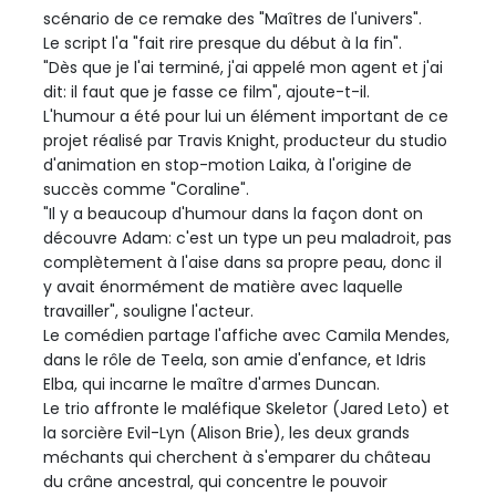
scénario de ce remake des "Maîtres de l'univers".
Le script l'a "fait rire presque du début à la fin".
"Dès que je l'ai terminé, j'ai appelé mon agent et j'ai
dit: il faut que je fasse ce film", ajoute-t-il.
L'humour a été pour lui un élément important de ce
projet réalisé par Travis Knight, producteur du studio
d'animation en stop-motion Laika, à l'origine de
succès comme "Coraline".
"Il y a beaucoup d'humour dans la façon dont on
découvre Adam: c'est un type un peu maladroit, pas
complètement à l'aise dans sa propre peau, donc il
y avait énormément de matière avec laquelle
travailler", souligne l'acteur.
Le comédien partage l'affiche avec Camila Mendes,
dans le rôle de Teela, son amie d'enfance, et Idris
Elba, qui incarne le maître d'armes Duncan.
Le trio affronte le maléfique Skeletor (Jared Leto) et
la sorcière Evil-Lyn (Alison Brie), les deux grands
méchants qui cherchent à s'emparer du château
du crâne ancestral, qui concentre le pouvoir