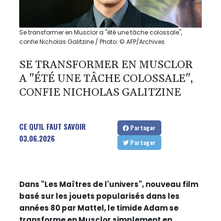
Se transformer en Musclor a "été une tâche colossale",
confie Nicholas Galitzine / Photo: © AFP/Archives
SE TRANSFORMER EN MUSCLOR
A "ÉTÉ UNE TÂCHE COLOSSALE",
CONFIE NICHOLAS GALITZINE
CE QU'IL FAUT SAVOIR
Partager
03.06.2026
Partager
Dans "Les Maîtres de l'univers", nouveau film
basé sur les jouets popularisés dans les
années 80 par Mattel, le timide Adam se
transforme en Musclor simplement en