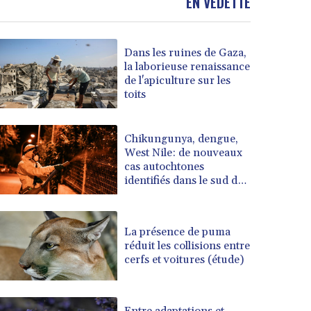
EN VEDETTE
Dans les ruines de Gaza,
la laborieuse renaissance
de l'apiculture sur les
toits
Chikungunya, dengue,
West Nile: de nouveaux
cas autochtones
identifiés dans le sud de
l'Hexagone
La présence de puma
réduit les collisions entre
cerfs et voitures (étude)
Entre adaptations et