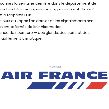
 personnes la semaine dernière dans le département de
rs recherché mardi après avoir apparemment réussi à
t, a rapporté NHK.
 ours au Japon l'an dernier et les signalements sont
rtent affamés de leur hibernation.
nce de nourriture — des glands, des cerfs et des
échauffement climatique.
Publicité