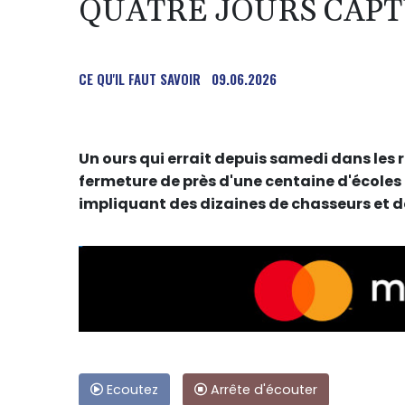
QUATRE JOURS CAP
CE QU'IL FAUT SAVOIR
09.06.2026
Un ours qui errait depuis samedi dans les 
fermeture de près d'une centaine d'écoles 
impliquant des dizaines de chasseurs et de
Ecoutez
Arrête d'écouter