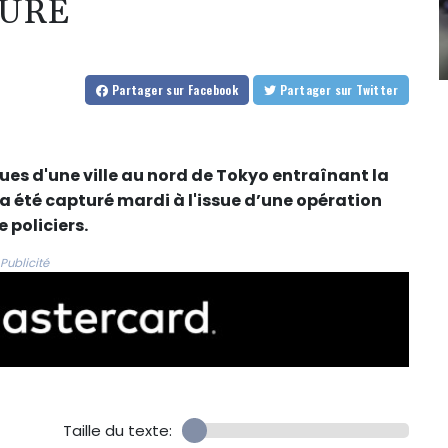
TURÉ
Partager
sur Facebook
Partager
sur Twitter
rues d'une ville au nord de Tokyo entraînant la
a été capturé mardi à l'issue d’une opération
 policiers.
Publicité
Taille du texte: