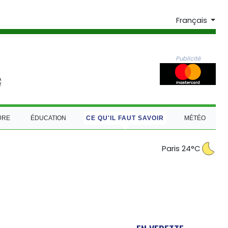
Français
Publicité
URE
ÉDUCATION
CE QU'IL FAUT SAVOIR
MÉTÉO
Paris 24°C