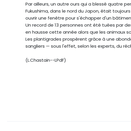
Par ailleurs, un autre ours qui a blessé quatre
Fukushima, dans le nord du Japon, était toujou
ouvrir une fenêtre pour s'échapper d'un bâtimen
Un record de 13 personnes ont été tuées par des
en hausse cette année alors que les animaux so
Les plantigrades prospèrent grâce à une abonda
sangliers — sous l'effet, selon les experts, du r
(L.Chastain--LPdF)