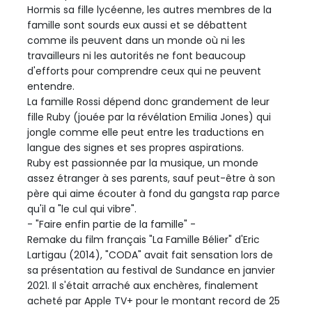
Hormis sa fille lycéenne, les autres membres de la
famille sont sourds eux aussi et se débattent
comme ils peuvent dans un monde où ni les
travailleurs ni les autorités ne font beaucoup
d'efforts pour comprendre ceux qui ne peuvent
entendre.
La famille Rossi dépend donc grandement de leur
fille Ruby (jouée par la révélation Emilia Jones) qui
jongle comme elle peut entre les traductions en
langue des signes et ses propres aspirations.
Ruby est passionnée par la musique, un monde
assez étranger à ses parents, sauf peut-être à son
père qui aime écouter à fond du gangsta rap parce
qu'il a "le cul qui vibre".
- "Faire enfin partie de la famille" -
Remake du film français "La Famille Bélier" d'Eric
Lartigau (2014), "CODA" avait fait sensation lors de
sa présentation au festival de Sundance en janvier
2021. Il s'était arraché aux enchères, finalement
acheté par Apple TV+ pour le montant record de 25