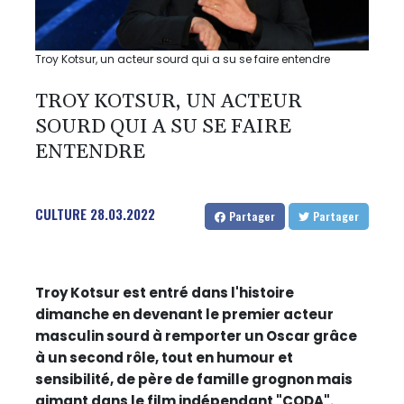
Troy Kotsur, un acteur sourd qui a su se faire entendre
TROY KOTSUR, UN ACTEUR
SOURD QUI A SU SE FAIRE
ENTENDRE
CULTURE
28.03.2022
Partager
Partager
Troy Kotsur est entré dans l'histoire
dimanche en devenant le premier acteur
masculin sourd à remporter un Oscar grâce
à un second rôle, tout en humour et
sensibilité, de père de famille grognon mais
aimant dans le film indépendant "CODA".