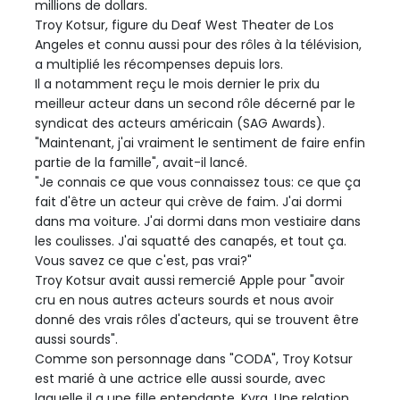
millions de dollars.
Troy Kotsur, figure du Deaf West Theater de Los
Angeles et connu aussi pour des rôles à la télévision,
a multiplié les récompenses depuis lors.
Il a notamment reçu le mois dernier le prix du
meilleur acteur dans un second rôle décerné par le
syndicat des acteurs américain (SAG Awards).
"Maintenant, j'ai vraiment le sentiment de faire enfin
partie de la famille", avait-il lancé.
"Je connais ce que vous connaissez tous: ce que ça
fait d'être un acteur qui crève de faim. J'ai dormi
dans ma voiture. J'ai dormi dans mon vestiaire dans
les coulisses. J'ai squatté des canapés, et tout ça.
Vous savez ce que c'est, pas vrai?"
Troy Kotsur avait aussi remercié Apple pour "avoir
cru en nous autres acteurs sourds et nous avoir
donné des vrais rôles d'acteurs, qui se trouvent être
aussi sourds".
Comme son personnage dans "CODA", Troy Kotsur
est marié à une actrice elle aussi sourde, avec
laquelle il a une fille entendante, Kyra. Une relation