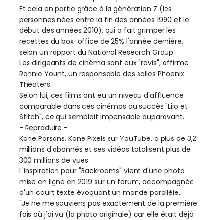
Et cela en partie grâce à la génération Z (les
personnes nées entre la fin des années 1990 et le
début des années 2010), qui a fait grimper les
recettes du box-office de 25% l'année dernière,
selon un rapport du National Research Group.
Les dirigeants de cinéma sont eux "ravis", affirme
Ronnie Yount, un responsable des salles Phoenix
Theaters.
Selon lui, ces films ont eu un niveau d'affluence
comparable dans ces cinémas au succès "Lilo et
Stitch", ce qui semblait impensable auparavant.
- Reproduire -
Kane Parsons, Kane Pixels sur YouTube, a plus de 3,2
millions d'abonnés et ses vidéos totalisent plus de
300 millions de vues.
L'inspiration pour "Backrooms" vient d'une photo
mise en ligne en 2019 sur un forum, accompagnée
d'un court texte évoquant un monde parallèle.
"Je ne me souviens pas exactement de la première
fois où j'ai vu (la photo originale) car elle était déjà