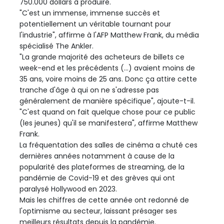
750.000 dollars à produire.
"C'est un immense, immense succès et
potentiellement un véritable tournant pour
l'industrie", affirme à l'AFP Matthew Frank, du média
spécialisé The Ankler.
"La grande majorité des acheteurs de billets ce
week-end et les précédents (...) avaient moins de
35 ans, voire moins de 25 ans. Donc ça attire cette
tranche d'âge à qui on ne s'adresse pas
généralement de manière spécifique", ajoute-t-il.
"C'est quand on fait quelque chose pour ce public
(les jeunes) qu'il se manifestera", affirme Matthew
Frank.
La fréquentation des salles de cinéma a chuté ces
dernières années notamment à cause de la
popularité des plateformes de streaming, de la
pandémie de Covid-19 et des grèves qui ont
paralysé Hollywood en 2023.
Mais les chiffres de cette année ont redonné de
l'optimisme au secteur, laissant présager ses
meilleurs résultats depuis la pandémie.