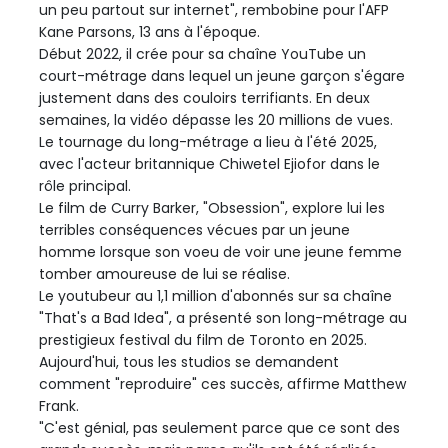
un peu partout sur internet", rembobine pour l'AFP
Kane Parsons, 13 ans à l'époque.
Début 2022, il crée pour sa chaîne YouTube un
court-métrage dans lequel un jeune garçon s'égare
justement dans des couloirs terrifiants. En deux
semaines, la vidéo dépasse les 20 millions de vues.
Le tournage du long-métrage a lieu à l'été 2025,
avec l'acteur britannique Chiwetel Ejiofor dans le
rôle principal.
Le film de Curry Barker, "Obsession", explore lui les
terribles conséquences vécues par un jeune
homme lorsque son voeu de voir une jeune femme
tomber amoureuse de lui se réalise.
Le youtubeur au 1,1 million d'abonnés sur sa chaîne
"That's a Bad Idea", a présenté son long-métrage au
prestigieux festival du film de Toronto en 2025.
Aujourd'hui, tous les studios se demandent
comment "reproduire" ces succès, affirme Matthew
Frank.
"C'est génial, pas seulement parce que ce sont des