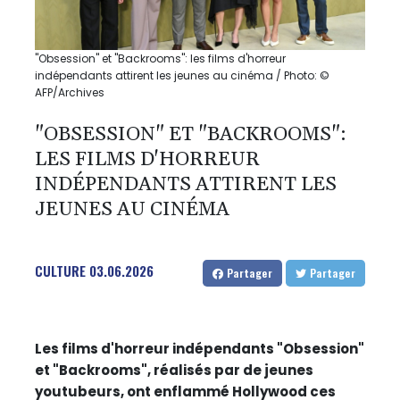
"Obsession" et "Backrooms": les films d'horreur
indépendants attirent les jeunes au cinéma / Photo: ©
AFP/Archives
"OBSESSION" ET "BACKROOMS":
LES FILMS D'HORREUR
INDÉPENDANTS ATTIRENT LES
JEUNES AU CINÉMA
CULTURE
03.06.2026
Partager
Partager
Les films d'horreur indépendants "Obsession"
et "Backrooms", réalisés par de jeunes
youtubeurs, ont enflammé Hollywood ces