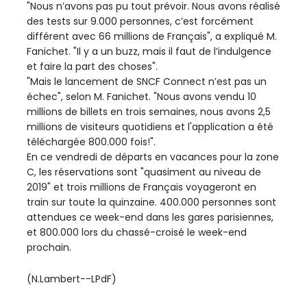
"Nous n’avons pas pu tout prévoir. Nous avons réalisé
des tests sur 9.000 personnes, c’est forcément
différent avec 66 millions de Français", a expliqué M.
Fanichet. "Il y a un buzz, mais il faut de l’indulgence
et faire la part des choses".
"Mais le lancement de SNCF Connect n’est pas un
échec", selon M. Fanichet. "Nous avons vendu 10
millions de billets en trois semaines, nous avons 2,5
millions de visiteurs quotidiens et l'application a été
téléchargée 800.000 fois!".
En ce vendredi de départs en vacances pour la zone
C, les réservations sont "quasiment au niveau de
2019" et trois millions de Français voyageront en
train sur toute la quinzaine. 400.000 personnes sont
attendues ce week-end dans les gares parisiennes,
et 800.000 lors du chassé-croisé le week-end
prochain.
(N.Lambert--LPdF)