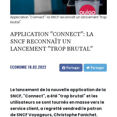
Application "Connect": la SNCF reconnaît un lancement "trop
brutal"
APPLICATION "CONNECT": LA
SNCF RECONNAÎT UN
LANCEMENT "TROP BRUTAL"
ECONOMIE
18.02.2022
Partager
Partager
Le lancement de la nouvelle application de la
SNCF, "Connect", a été "trop brutal" et les
utilisateurs se sont tournés en masse vers le
service client, a regretté vendredi le patron
de SNCF Voyageurs, Christophe Fanichet.