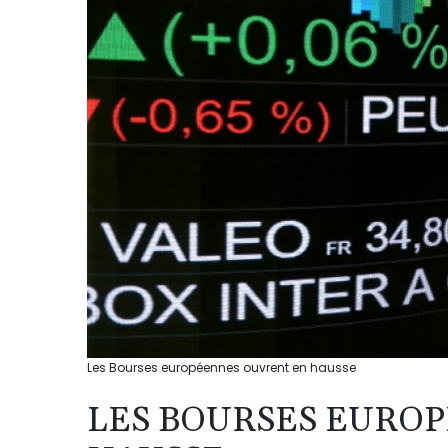
Les Bourses européennes ouvrent en hausse
LES BOURSES EURO