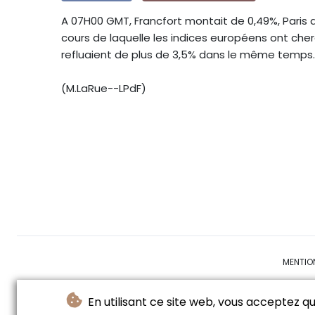
A 07H00 GMT, Francfort montait de 0,49%, Paris
cours de laquelle les indices européens ont cher
refluaient de plus de 3,5% dans le même temps.
(M.LaRue--LPdF)
MENTIO
En utilisant ce site web, vous acceptez que