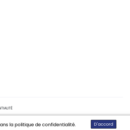
TIALITÉ
D'accord
ns la politique de confidentialité.