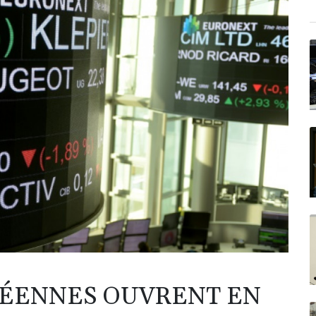
PÉENNES OUVRENT EN