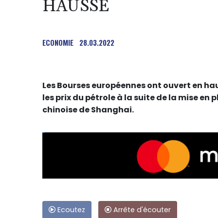
HAUSSE
ECONOMIE
28.03.2022
Les Bourses européennes ont ouvert en hau
les prix du pétrole à la suite de la mise en
chinoise de Shanghai.
Ecoutez
Arrête d'écouter