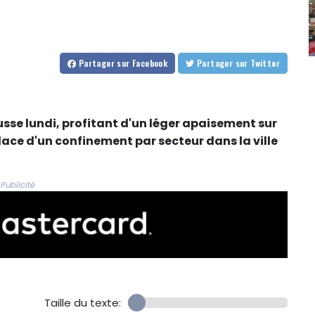
Partager
sur Facebook
Partager
sur Twitter
sse lundi, profitant d'un léger apaisement sur
 place d'un confinement par secteur dans la ville
Publicité
Taille du texte: