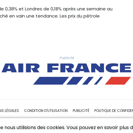
 de 0,38% et Londres de 0,18% après une semaine au
ché en vain une tendance. Les prix du pétrole
Publicité
NS LÉGALES
CONDITION D'UTILISATION
PUBLICITÉ
POLITIQUE DE CONFIDEN
© Le Pays De France - 2026 - Tous droits réservés
 nous utilisions des cookies. Vous pouvez en savoir plus da