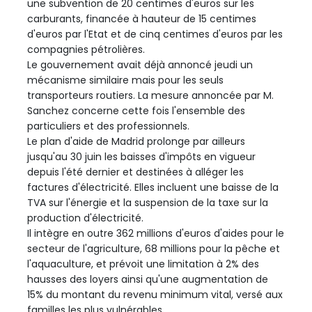
une subvention de 20 centimes d'euros sur les
carburants, financée à hauteur de 15 centimes
d'euros par l'Etat et de cinq centimes d'euros par les
compagnies pétrolières.
Le gouvernement avait déjà annoncé jeudi un
mécanisme similaire mais pour les seuls
transporteurs routiers. La mesure annoncée par M.
Sanchez concerne cette fois l'ensemble des
particuliers et des professionnels.
Le plan d'aide de Madrid prolonge par ailleurs
jusqu'au 30 juin les baisses d'impôts en vigueur
depuis l'été dernier et destinées à alléger les
factures d'électricité. Elles incluent une baisse de la
TVA sur l'énergie et la suspension de la taxe sur la
production d'électricité.
Il intègre en outre 362 millions d'euros d'aides pour le
secteur de l'agriculture, 68 millions pour la pêche et
l'aquaculture, et prévoit une limitation à 2% des
hausses des loyers ainsi qu'une augmentation de
15% du montant du revenu minimum vital, versé aux
familles les plus vulnérables.