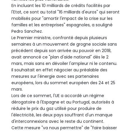
En incluant les 10 milliards de crédits facilités par
l'Etat, ce sont au total "16 milliards d'euros" qui seront
mobilisés pour "amortir l'impact de la crise sur les
familles et les entreprises" espagnoles, a souligné
Pedro Sanchez.
Le Premier ministre, confronté depuis plusieurs
semaines à un mouvement de grogne sociale sans
précédent depuis son arrivée au pouvoir en 2018,
avait annoncé ce "plan d'aide national" dès le 2
mars, mais sans en dévoiler l'ampleur ni le contenu.
Il souhaitait en effet négocier au préalable des
mesures sur l'énergie avec ses partenaires
européens, lors du sommet européen des 24 et 25
mars.
Lors de ce sommet, l'UE a accordé un régime
dérogatoire à l'Espagne et au Portugal, autorisés à
réduire le prix du gaz utilisé pour produire de
l'électricité, les deux pays souffrant d'un manque
d'interconnexions avec le reste du continent.
Cette mesure "va nous permettre" de "faire baisser