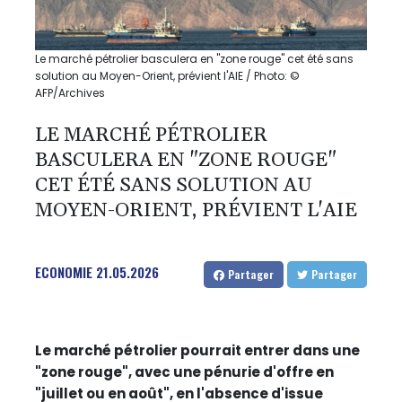
Le marché pétrolier basculera en "zone rouge" cet été sans
solution au Moyen-Orient, prévient l'AIE / Photo: ©
AFP/Archives
LE MARCHÉ PÉTROLIER
BASCULERA EN "ZONE ROUGE"
CET ÉTÉ SANS SOLUTION AU
MOYEN-ORIENT, PRÉVIENT L'AIE
ECONOMIE
21.05.2026
Partager
Partager
Le marché pétrolier pourrait entrer dans une
"zone rouge", avec une pénurie d'offre en
"juillet ou en août", en l'absence d'issue