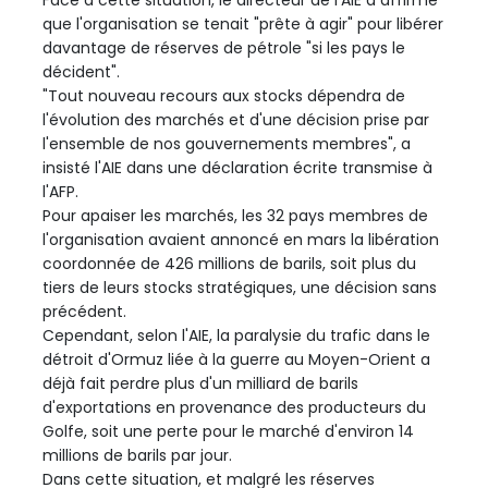
Face à cette situation, le directeur de l'AIE a affirmé
que l'organisation se tenait "prête à agir" pour libérer
davantage de réserves de pétrole "si les pays le
décident".
"Tout nouveau recours aux stocks dépendra de
l'évolution des marchés et d'une décision prise par
l'ensemble de nos gouvernements membres", a
insisté l'AIE dans une déclaration écrite transmise à
l'AFP.
Pour apaiser les marchés, les 32 pays membres de
l'organisation avaient annoncé en mars la libération
coordonnée de 426 millions de barils, soit plus du
tiers de leurs stocks stratégiques, une décision sans
précédent.
Cependant, selon l'AIE, la paralysie du trafic dans le
détroit d'Ormuz liée à la guerre au Moyen-Orient a
déjà fait perdre plus d'un milliard de barils
d'exportations en provenance des producteurs du
Golfe, soit une perte pour le marché d'environ 14
millions de barils par jour.
Dans cette situation, et malgré les réserves