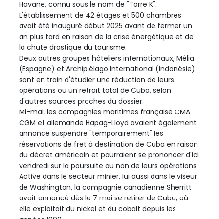
Havane, connu sous le nom de "Torre K".
L'établissement de 42 étages et 500 chambres
avait été inauguré début 2025 avant de fermer un
an plus tard en raison de la crise énergétique et de
la chute drastique du tourisme.
Deux autres groupes hôteliers internationaux, Mélia
(Espagne) et Archipiélago International (Indonésie)
sont en train d'étudier une réduction de leurs
opérations ou un retrait total de Cuba, selon
d'autres sources proches du dossier.
Mi-mai, les compagnies maritimes française CMA
CGM et allemande Hapag-Lloyd avaient également
annoncé suspendre "temporairement" les
réservations de fret à destination de Cuba en raison
du décret américain et pourraient se prononcer d'ici
vendredi sur la poursuite ou non de leurs opérations.
Active dans le secteur minier, lui aussi dans le viseur
de Washington, la compagnie canadienne Sherritt
avait annoncé dès le 7 mai se retirer de Cuba, où
elle exploitait du nickel et du cobalt depuis les