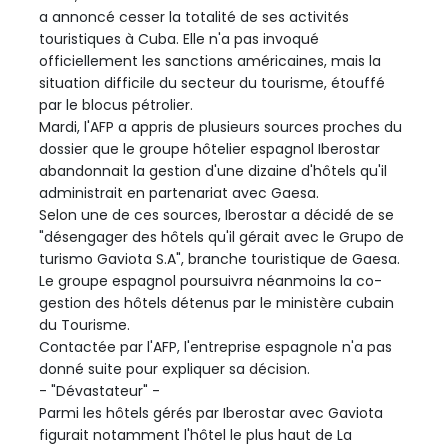
a annoncé cesser la totalité de ses activités
touristiques à Cuba. Elle n'a pas invoqué
officiellement les sanctions américaines, mais la
situation difficile du secteur du tourisme, étouffé
par le blocus pétrolier.
Mardi, l'AFP a appris de plusieurs sources proches du
dossier que le groupe hôtelier espagnol Iberostar
abandonnait la gestion d'une dizaine d'hôtels qu'il
administrait en partenariat avec Gaesa.
Selon une de ces sources, Iberostar a décidé de se
"désengager des hôtels qu'il gérait avec le Grupo de
turismo Gaviota S.A", branche touristique de Gaesa.
Le groupe espagnol poursuivra néanmoins la co-
gestion des hôtels détenus par le ministère cubain
du Tourisme.
Contactée par l'AFP, l'entreprise espagnole n'a pas
donné suite pour expliquer sa décision.
- "Dévastateur" -
Parmi les hôtels gérés par Iberostar avec Gaviota
figurait notamment l'hôtel le plus haut de La