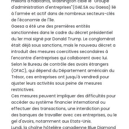
millions d'habitants, Washington cible le "Groupe
d'administration d'entreprises"(GAE.SA ou Gaesa) lié
à l'armée et actif dans de nombreux secteurs-clés
de l'économie de l'île.
Gaesa a été une des premières entités
sanctionnées dans le cadre du décret présidentiel
du 1er mai signé par Donald Trump. Le conglomérat
était déjà sous sanctions, mais le nouveau décret a
introduit des mesures coercitives secondaires à
l'encontre d'entreprises qui collaborent avec lui.
Selon le Bureau de contrôle des avoirs étrangers
(OFAC), qui dépend du Département américain du
Trésor, ces entreprises ont jusqu'à vendredi pour
ajuster leurs activités sous peine de mesures
restrictives.
Ces mesures peuvent impliquer des difficultés pour
accéder au système financier international ou
effectuer des transactions, une interdiction pour
des banques de travailler avec ces entreprises, ou le
gel d'avoirs, notamment aux Etats-Unis.
Lundi, la chaîne hôtelière canadienne Blue Diamond