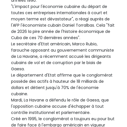
années 1990.
"L'impact pour l'économie cubaine du départ de
toutes ces entreprises internationales à court et
moyen terme est dévastateur", a réagi auprès de
l'AFP l'économiste cubain Daniel Torralbas. Cela "fait
de 2026 la pire année de l'histoire économique de
Cuba de ces 70 dernières années".
Le secrétaire d'Etat américain, Marco Rubio,
farouche opposant au gouvernement communiste
de La Havane, a récemment accusé les dirigeants
cubains de vol et de corruption par le biais de
Gaesa.
Le département d'Etat affirme que le conglomérat
possède des actifs à hauteur de 18 milliards de
dollars et détient jusqu'à 70% de l'économie
cubaine.
Mardi, La Havane a défendu le rôle de Gaesa, que
l'opposition cubaine accuse d'échapper à tout
contrôle institutionnel et parlementaire.
Créé en 1995, le conglomérat a toujours eu pour but
de faire face à l'embargo américain en vigueur