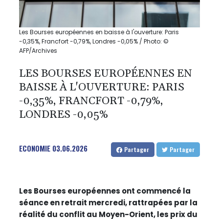
Les Bourses européennes en baisse à l'ouverture: Paris
-0,35%, Francfort -0,79%, Londres -0,05% / Photo: ©
AFP/Archives
LES BOURSES EUROPÉENNES EN
BAISSE À L'OUVERTURE: PARIS
-0,35%, FRANCFORT -0,79%,
LONDRES -0,05%
ECONOMIE
03.06.2026
Partager
Partager
Les Bourses européennes ont commencé la
séance en retrait mercredi, rattrapées par la
réalité du conflit au Moyen-Orient, les prix du