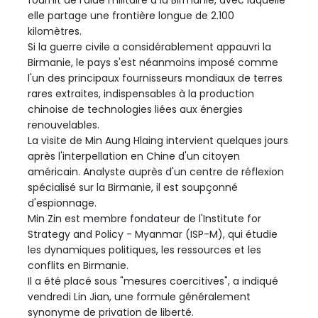
fournit de l'aide militaire à la Birmanie, avec laquelle
elle partage une frontière longue de 2.100
kilomètres.
Si la guerre civile a considérablement appauvri la
Birmanie, le pays s'est néanmoins imposé comme
l'un des principaux fournisseurs mondiaux de terres
rares extraites, indispensables à la production
chinoise de technologies liées aux énergies
renouvelables.
La visite de Min Aung Hlaing intervient quelques jours
après l'interpellation en Chine d'un citoyen
américain. Analyste auprès d'un centre de réflexion
spécialisé sur la Birmanie, il est soupçonné
d'espionnage.
Min Zin est membre fondateur de l'Institute for
Strategy and Policy - Myanmar (ISP-M), qui étudie
les dynamiques politiques, les ressources et les
conflits en Birmanie.
Il a été placé sous "mesures coercitives", a indiqué
vendredi Lin Jian, une formule généralement
synonyme de privation de liberté.