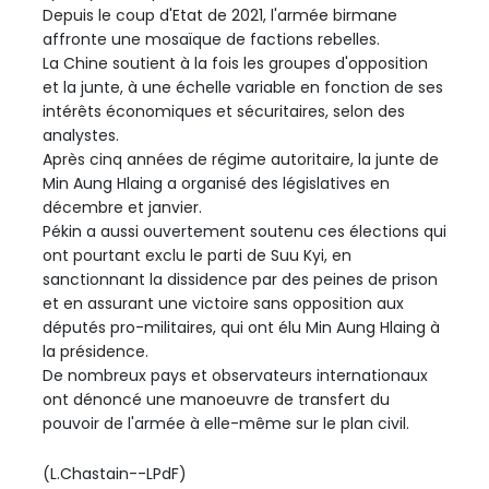
Depuis le coup d'Etat de 2021, l'armée birmane
affronte une mosaïque de factions rebelles.
La Chine soutient à la fois les groupes d'opposition
et la junte, à une échelle variable en fonction de ses
intérêts économiques et sécuritaires, selon des
analystes.
Après cinq années de régime autoritaire, la junte de
Min Aung Hlaing a organisé des législatives en
décembre et janvier.
Pékin a aussi ouvertement soutenu ces élections qui
ont pourtant exclu le parti de Suu Kyi, en
sanctionnant la dissidence par des peines de prison
et en assurant une victoire sans opposition aux
députés pro-militaires, qui ont élu Min Aung Hlaing à
la présidence.
De nombreux pays et observateurs internationaux
ont dénoncé une manoeuvre de transfert du
pouvoir de l'armée à elle-même sur le plan civil.
(L.Chastain--LPdF)