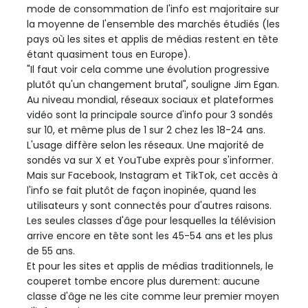
mode de consommation de l'info est majoritaire sur
la moyenne de l'ensemble des marchés étudiés (les
pays où les sites et applis de médias restent en tête
étant quasiment tous en Europe).
"Il faut voir cela comme une évolution progressive
plutôt qu'un changement brutal", souligne Jim Egan.
Au niveau mondial, réseaux sociaux et plateformes
vidéo sont la principale source d'info pour 3 sondés
sur 10, et même plus de 1 sur 2 chez les 18-24 ans.
L'usage diffère selon les réseaux. Une majorité de
sondés va sur X et YouTube exprès pour s'informer.
Mais sur Facebook, Instagram et TikTok, cet accès à
l'info se fait plutôt de façon inopinée, quand les
utilisateurs y sont connectés pour d'autres raisons.
Les seules classes d'âge pour lesquelles la télévision
arrive encore en tête sont les 45-54 ans et les plus
de 55 ans.
Et pour les sites et applis de médias traditionnels, le
couperet tombe encore plus durement: aucune
classe d'âge ne les cite comme leur premier moyen