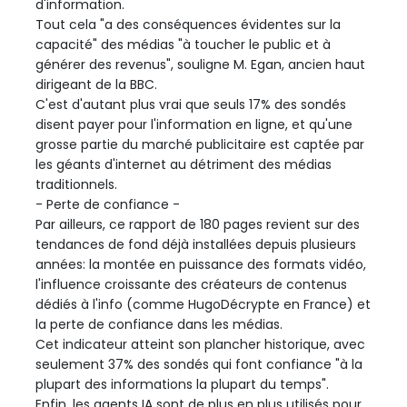
d'information.
Tout cela "a des conséquences évidentes sur la
capacité" des médias "à toucher le public et à
générer des revenus", souligne M. Egan, ancien haut
dirigeant de la BBC.
C'est d'autant plus vrai que seuls 17% des sondés
disent payer pour l'information en ligne, et qu'une
grosse partie du marché publicitaire est captée par
les géants d'internet au détriment des médias
traditionnels.
- Perte de confiance -
Par ailleurs, ce rapport de 180 pages revient sur des
tendances de fond déjà installées depuis plusieurs
années: la montée en puissance des formats vidéo,
l'influence croissante des créateurs de contenus
dédiés à l'info (comme HugoDécrypte en France) et
la perte de confiance dans les médias.
Cet indicateur atteint son plancher historique, avec
seulement 37% des sondés qui font confiance "à la
plupart des informations la plupart du temps".
Enfin, les agents IA sont de plus en plus utilisés pour