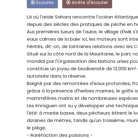
Ecoutez
Arrête d'écouter
Là où l'aride Sahara rencontre l'océan Atlantiq
depuis des siècles des pratiques de pêche en h
Aux premières lueurs de l'aube, le village d'Iwik 
eaux calmes de la baie: ici, les moteurs sont inte
hérités, dit-on, de lointaines relations avec les
Situé sur la côte nord de la Mauritanie, le parc n
mondial par l'Organisation des Nations unies pour
constitue un joyau de biodiversité de 12.000 km²
autorisée dans la réserve.
Baigné par des remontées d'eaux profondes, froid
grâce à la présence d'herbes marines, le golfe 
mammifères marins et de nombreuses espèces 
Les Imraguen ont su y développer une technique
l'été: à marée basse, deux pêcheurs étirent le lo
dizaines de mètres, tandis qu'un troisième, muni
le piège.
- Raréfaction des poissons -