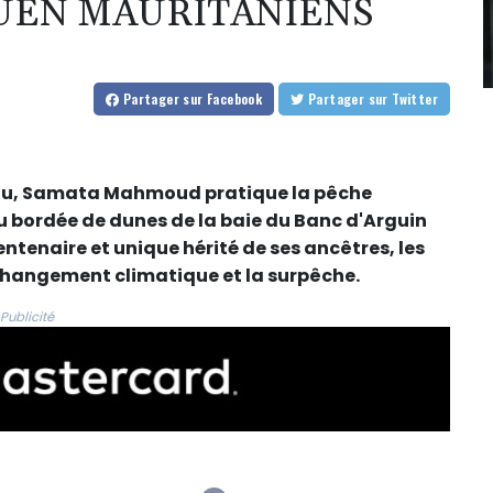
UEN MAURITANIENS
Partager
sur Facebook
Partager
sur Twitter
teau, Samata Mahmoud pratique la pêche
u bordée de dunes de la baie du Banc d'Arguin
ntenaire et unique hérité de ses ancêtres, les
changement climatique et la surpêche.
Publicité