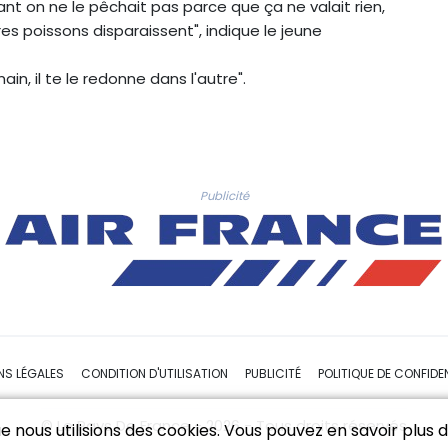
nt on ne le pêchait pas parce que ça ne valait rien,
s poissons disparaissent", indique le jeune
in, il te le redonne dans l'autre".
Publicité
NS LÉGALES
CONDITION D'UTILISATION
PUBLICITÉ
POLITIQUE DE CONFIDEN
© Le Pays De France - 2026 - Tous droits réservés
 nous utilisions des cookies. Vous pouvez en savoir plus da