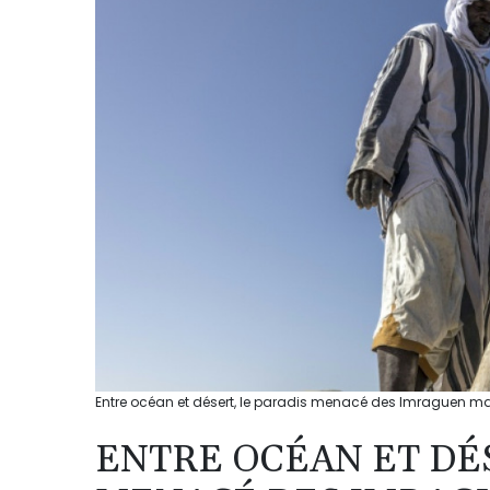
Entre océan et désert, le paradis menacé des Imraguen mau
ENTRE OCÉAN ET DÉS