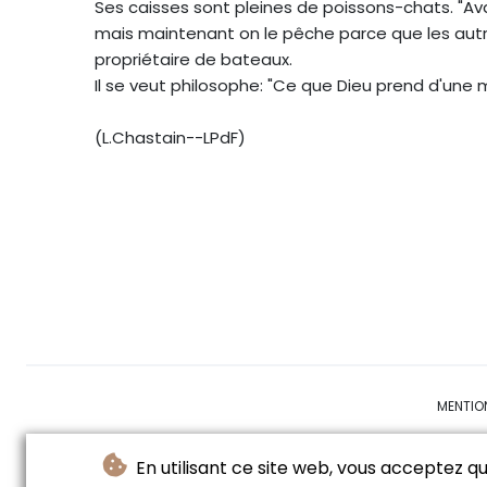
Ses caisses sont pleines de poissons-chats. "Ava
mais maintenant on le pêche parce que les autre
propriétaire de bateaux.
Il se veut philosophe: "Ce que Dieu prend d'une ma
(L.Chastain--LPdF)
MENTIO
En utilisant ce site web, vous acceptez que