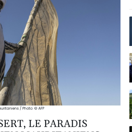
ritaniens / Photo: © AFP
ERT, LE PARADIS