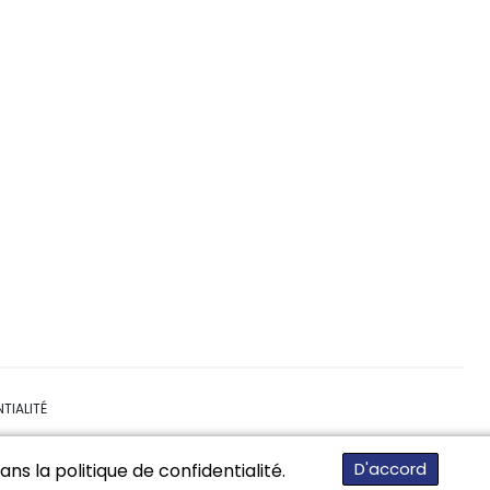
TIALITÉ
D'accord
ns la politique de confidentialité.