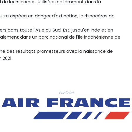
l de leurs cornes, utilisées notamment dans la
tre espèce en danger d'extinction, le rhinocéros de
ers dans toute l'Asie du Sud-Est, jusqu'en Inde et en
cipalement dans un parc national de l'île indonésienne de
nné des résultats prometteurs avec la naissance de
 2021.
Publicité