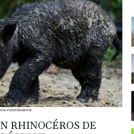
rve indonésienne
UN RHINOCÉROS DE