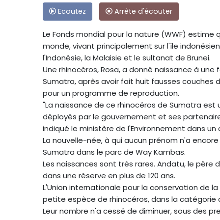
Ecoutez
Arrête d'écouter
Le Fonds mondial pour la nature (WWF) estime q
monde, vivant principalement sur l'île indonési
l'Indonésie, la Malaisie et le sultanat de Brunei.
Une rhinocéros, Rosa, a donné naissance à une 
Sumatra, après avoir fait huit fausses couches d
pour un programme de reproduction.
"La naissance de ce rhinocéros de Sumatra est u
déployés par le gouvernement et ses partenaire
indiqué le ministère de l'Environnement dans u
La nouvelle-née, à qui aucun prénom n'a encore
Sumatra dans le parc de Way Kambas.
Les naissances sont très rares. Andatu, le père d
dans une réserve en plus de 120 ans.
L'Union internationale pour la conservation de la
petite espèce de rhinocéros, dans la catégorie d
Leur nombre n'a cessé de diminuer, sous des pre