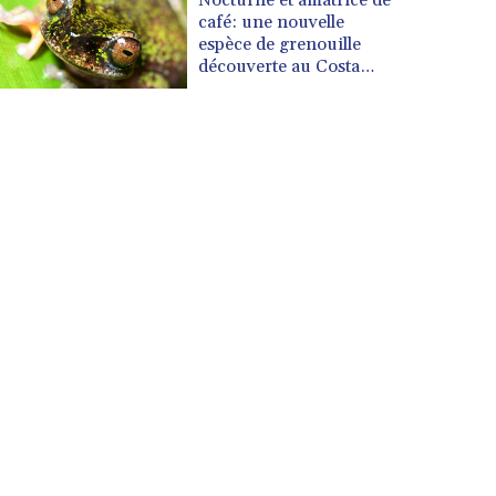
café: une nouvelle
espèce de grenouille
découverte au Costa
Rica