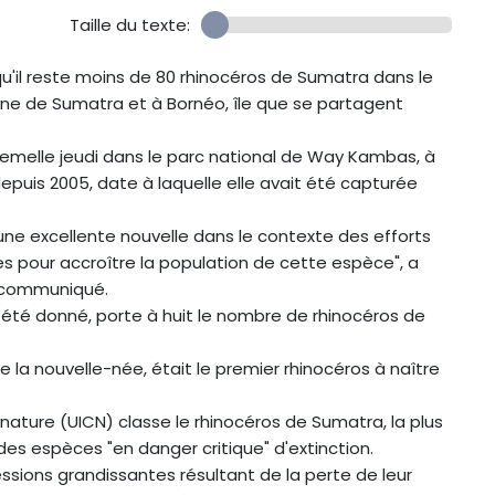
Taille du texte:
u'il reste moins de 80 rhinocéros de Sumatra dans le
enne de Sumatra et à Bornéo, île que se partagent
femelle jeudi dans le parc national de Way Kambas, à
epuis 2005, date à laquelle elle avait été capturée
ne excellente nouvelle dans le contexte des efforts
s pour accroître la population de cette espèce", a
n communiqué.
 été donné, porte à huit le nombre de rhinocéros de
e la nouvelle-née, était le premier rhinocéros à naître
 nature (UICN) classe le rhinocéros de Sumatra, la plus
es espèces "en danger critique" d'extinction.
ssions grandissantes résultant de la perte de leur