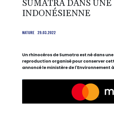
SUMATRA DANS UNE
INDONÉSIENNE
NATURE
29.03.2022
Un rhinocéros de Sumatra est né dans un
reproduction organisé pour conserver cett
annoncé le ministère de l'Environnement à