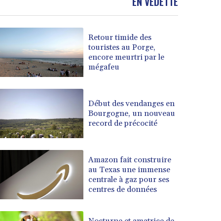
EN VEDETTE
Retour timide des
touristes au Porge,
encore meurtri par le
mégafeu
Début des vendanges en
Bourgogne, un nouveau
record de précocité
Amazon fait construire
au Texas une immense
centrale à gaz pour ses
centres de données
Nocturne et amatrice de