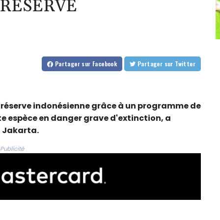
 RÉSERVE
Partager
sur Facebook
Partager
sur Twitter
e réserve indonésienne grâce à un programme de
e espèce en danger grave d'extinction, a
 Jakarta.
Publicité