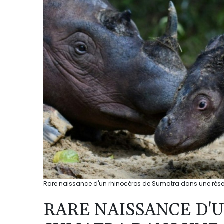
Rare naissance d'un rhinocéros de Sumatra dans une rése
RARE NAISSANCE D'