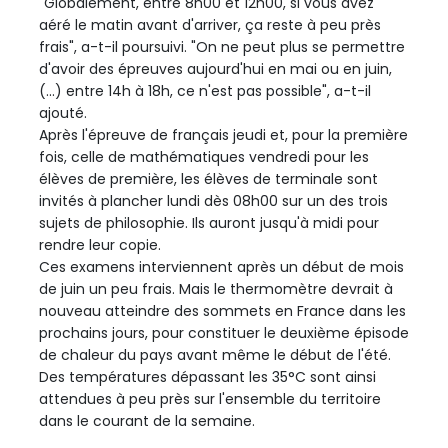
"Globalement, entre 8h00 et 12h00, si vous avez
aéré le matin avant d'arriver, ça reste à peu près
frais", a-t-il poursuivi. "On ne peut plus se permettre
d'avoir des épreuves aujourd'hui en mai ou en juin,
(...) entre 14h à 18h, ce n'est pas possible", a-t-il
ajouté.
Après l'épreuve de français jeudi et, pour la première
fois, celle de mathématiques vendredi pour les
élèves de première, les élèves de terminale sont
invités à plancher lundi dès 08h00 sur un des trois
sujets de philosophie. Ils auront jusqu'à midi pour
rendre leur copie.
Ces examens interviennent après un début de mois
de juin un peu frais. Mais le thermomètre devrait à
nouveau atteindre des sommets en France dans les
prochains jours, pour constituer le deuxième épisode
de chaleur du pays avant même le début de l'été.
Des températures dépassant les 35°C sont ainsi
attendues à peu près sur l'ensemble du territoire
dans le courant de la semaine.