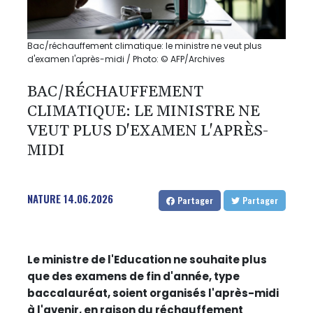
Bac/réchauffement climatique: le ministre ne veut plus
d'examen l'après-midi / Photo: © AFP/Archives
BAC/RÉCHAUFFEMENT
CLIMATIQUE: LE MINISTRE NE
VEUT PLUS D'EXAMEN L'APRÈS-
MIDI
NATURE
14.06.2026
Partager
Partager
Le ministre de l'Education ne souhaite plus
que des examens de fin d'année, type
baccalauréat, soient organisés l'après-midi
à l'avenir, en raison du réchauffement