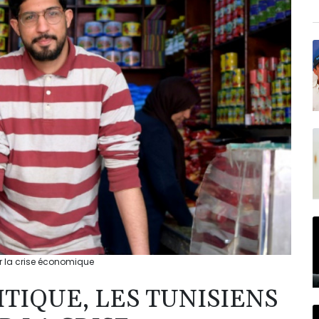
r la crise économique
ITIQUE, LES TUNISIENS