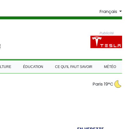
Français
Publicité
LTURE
ÉDUCATION
CE QU'IL FAUT SAVOIR
MÉTÉO
Paris 19°C