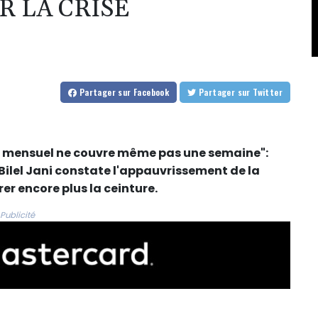
R LA CRISE
Partager
sur Facebook
Partager
sur Twitter
laire mensuel ne couvre même pas une semaine":
Bilel Jani constate l'appauvrissement de la
er encore plus la ceinture.
Publicité