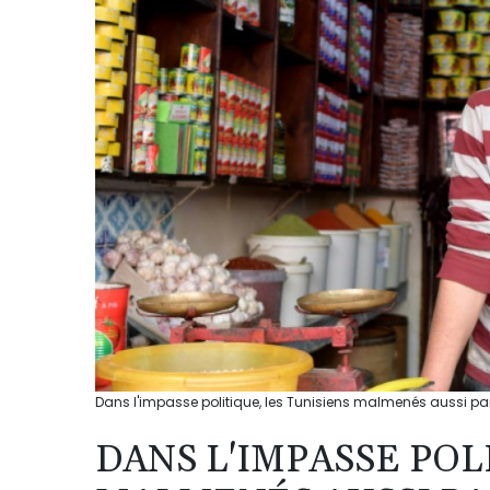
Dans l'impasse politique, les Tunisiens malmenés aussi pa
DANS L'IMPASSE POL