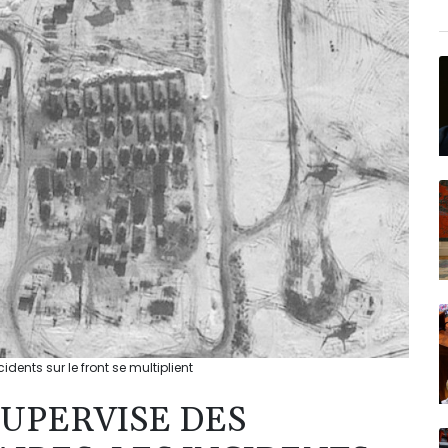
idents sur le front se multiplient
SUPERVISE DES