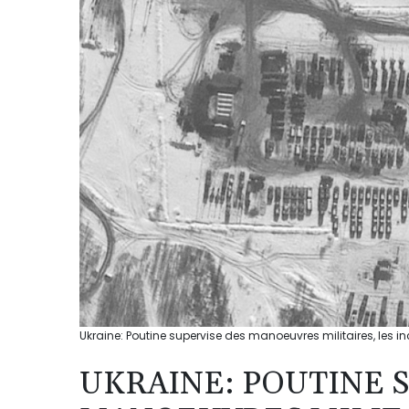
Ukraine: Poutine supervise des manoeuvres militaires, les inc
UKRAINE: POUTINE 