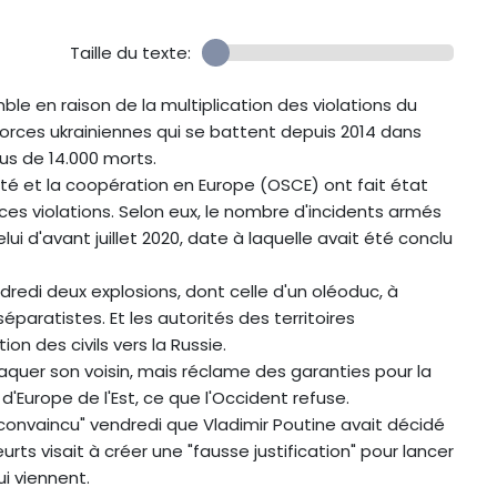
Taille du texte:
ble en raison de la multiplication des violations du
orces ukrainiennes qui se battent depuis 2014 dans
plus de 14.000 morts.
ité et la coopération en Europe (OSCE) ont fait état
s violations. Selon eux, le nombre d'incidents armés
lui d'avant juillet 2020, date à laquelle avait été conclu
dredi deux explosions, dont celle d'un oléoduc, à
 séparatistes. Et les autorités des territoires
n des civils vers la Russie.
taquer son voisin, mais réclame des garanties pour la
d'Europe de l'Est, ce que l'Occident refuse.
"convaincu" vendredi que Vladimir Poutine avait décidé
eurts visait à créer une "fausse justification" pour lancer
i viennent.