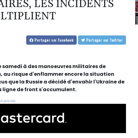
IRES, LES INCIDENTS
ULTIPLIENT
Partager
sur Facebook
Partager
sur Twitter
te samedi à des manoeuvres militaires de
s, au risque d'enflammer encore la situation
cus que la Russie a décidé d'envahir l'Ukraine de
a ligne de front s'accumulent.
Publicité