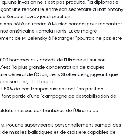
t qu'une invasion ne s'est pas produite, "la diplomatie
nonçant une rencontre entre son secrétaire d'Etat Antony
res Sergueï Lavrov jeudi prochain.
de son côté se rendre à Munich samedi pour rencontrer
ente américaine Kamala Harris. Et ce malgré
ement de M. Zelensky à l'étranger "pourrait ne pas être
000 hommes aux abords de l'Ukraine et sur son
 C'est "la plus grande concentration de troupes
étaire général de l'Otan, Jens Stoltenberg, jugeant que
ertissement, d'attaquer".
t 50% de ces troupes russes sont "en position
ont font partie d'une "campagne de destabilisation de
oldats massés aux frontières de l'Ukraine ou
 M. Poutine superviserait personnellement samedi des
de missiles balistiques et de croisière capables de