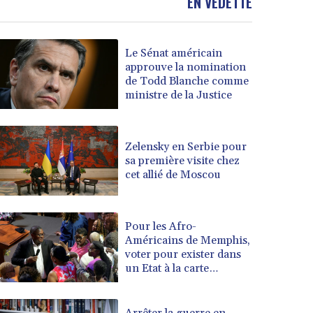
EN VEDETTE
Le Sénat américain
approuve la nomination
de Todd Blanche comme
ministre de la Justice
Zelensky en Serbie pour
sa première visite chez
cet allié de Moscou
Pour les Afro-
Américains de Memphis,
voter pour exister dans
un Etat à la carte
électorale redessinée
Arrêter la guerre en