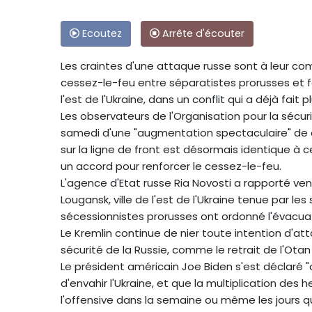
Ecoutez
Arrête d'écouter
Les craintes d'une attaque russe sont à leur com
cessez-le-feu entre séparatistes prorusses et f
l'est de l'Ukraine, dans un conflit qui a déjà fait 
Les observateurs de l'Organisation pour la sécur
samedi d'une "augmentation spectaculaire" de ce
sur la ligne de front est désormais identique à ce
un accord pour renforcer le cessez-le-feu.
L'agence d'Etat russe Ria Novosti a rapporté ven
Lougansk, ville de l'est de l'Ukraine tenue par les
sécessionnistes prorusses ont ordonné l'évacuatio
Le Kremlin continue de nier toute intention d'at
sécurité de la Russie, comme le retrait de l'Otan 
Le président américain Joe Biden s'est déclaré 
d'envahir l'Ukraine, et que la multiplication des h
l'offensive dans la semaine ou même les jours qu