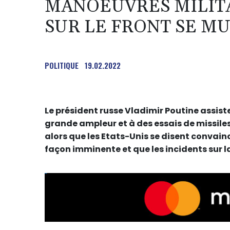
MANOEUVRES MILITA
SUR LE FRONT SE M
POLITIQUE
19.02.2022
Le président russe Vladimir Poutine assis
grande ampleur et à des essais de missile
alors que les Etats-Unis se disent convain
façon imminente et que les incidents sur l