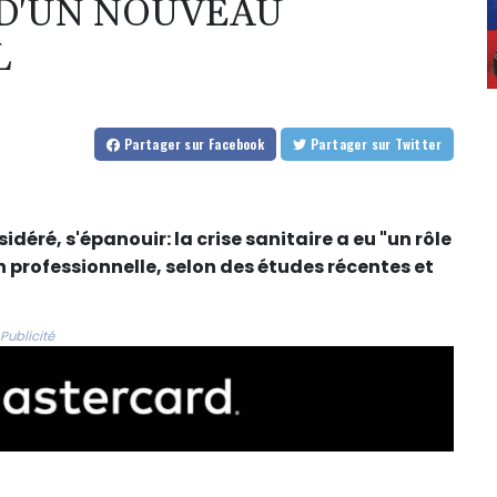
 D'UN NOUVEAU
L
Partager
sur Facebook
Partager
sur Twitter
éré, s'épanouir: la crise sanitaire a eu "un rôle
 professionnelle, selon des études récentes et
Publicité