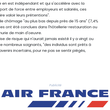
e en est indépendant et qui s'accélère avec la
ort de force entre employeurs et salariés, ces
re valoir leurs prétentions".
 de chômage "au plus bas depuis près de 15 ans" (7,4%
ales ont été conclues dans l'hôtellerie-restauration ou
nurie de main d'oeuvre.
e de risque qui n'aurait jamais existé il y a vingt ou
de nombreux soignants, "des individus sont prêts à
avenirs incertains, pour ne pas se sentir piégés,
Publicité