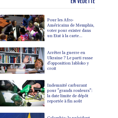
EN VEDETTE
Pour les Afro-
Américains de Memphis,
voter pour exister dans
un Etat à la carte
électorale redessinée
Arrêter la guerre en
Ukraine ? Le parti russe
d'opposition Iabloko y
croit
Indemnité carburant
pour "grands rouleurs":
la date limite de dépôt
reportée à fin août
Colombie: le président