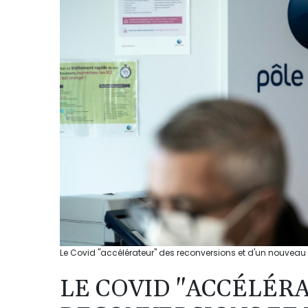
Le Covid "accélérateur" des reconversions et d'un nouveau 
LE COVID "ACCÉLÉR