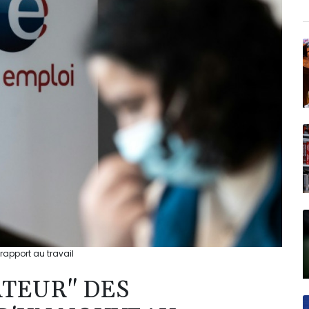
rapport au travail
ATEUR" DES