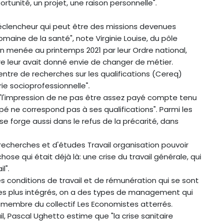
rtunité, un projet, une raison personnelle".
r déclencheur qui peut être des missions devenues
maine de la santé", note Virginie Louise, du pôle
n menée au printemps 2021 par leur Ordre national,
ire leur avait donné envie de changer de métier.
Centre de recherches sur les qualifications (Cereq)
ie socioprofessionnelle".
 "l'impression de ne pas être assez payé compte tenu
upé ne correspond pas à ses qualifications". Parmi les
 se forge aussi dans le refus de la précarité, dans
 recherches et d'études Travail organisation pouvoir
se qui était déjà là: une crise du travail générale, qui
l".
es conditions de travail et de rémunération qui se sont
 les plus intégrés, on a des types de management qui
 membre du collectif Les Economistes atterrés.
il, Pascal Ughetto estime que "la crise sanitaire