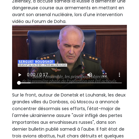
Zelensky, a accusé samedi la Russie d'alimenter une
dangereuse course aux armements en mettant en
avant son arsenal nucléaire, lors d'une intervention
vidéo au Forum de Doha.
Sur le front, autour de Donetsk et Louhansk, les deux
grandes villes du Donbass, où Moscou a annoncé
concentrer désormais ses efforts, l'état-major de
l'armée ukrainienne assure "avoir infligé des pertes
importantes aux envahisseurs russes", dans son
dernier bulletin publié samedi à l'aube. Il fait état de
trois avions abattus, huit chars détruits et quelques