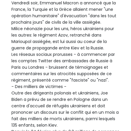
Vendredi soir, Emmanuel Macron a annoncé que la
France, la Turquie et la Grèce allaient mener "une
opération humanitaire" d'évacuation "dans les tout
prochains jours" de civils de la ville assiégée.
Milice néonazie pour les uns, héros ukrainiens pour
les autres: le régiment Azov, retranché dans
Marioupol assiégée, est lui aussi au coeur de la
guerre de propagande entre Kiev et la Russie.
Les réseaux sociaux prorusses - à commencer par
les comptes Twitter des ambassades de Russie à
Paris ou Londres - bruissent de témoignages et
commentaires sur les atrocités supposées de ce
régiment, présenté comme "fasciste" ou "nazi".
- Des milliers de victimes -
Outre des dirigeants polonais et ukrainiens, Joe
Biden a prévu de se rendre en Pologne dans un
centre d'accueil de réfugiés ukrainiens et doit
prononcer un discours sur le conflit qui en un mois a
fait des milliers de morts ukrainiens, parmi lesquels
135 enfants, selon Kiev.