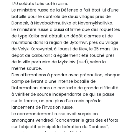
170 soldats tués côté russe.
Le ministère russe de la Défense a fait état lui d'une
bataille pour le contrôle de deux villages près de
Donetsk, à Novobakhmutivka et Novomykhailivka.
Le ministère russe a aussi affirmé que des roquettes
de type Kalibr ont détruit un dépôt d'armes et de
munitions dans la région de Jytomyr, près du village
de Velyki Korovyntsi, à l'ouest de Kiev, le 25 mars. Un
dépôt de carburant a également été touché près
de la ville portuaire de Mykolaïv (sud), selon la
même source.
Des affirmations à prendre avec précaution, chaque
camp se livrant à une intense bataille de
l'information, dans un contexte de grande difficulté
à vérifier de source indépendante ce qui se passe
sur le terrain, un peu plus d'un mois après le
lancement de l'invasion russe.
Le commandement russe avait surpris en
annonçant vendredi "concentrer le gros des efforts
sur l'objectif principal: la libération du Donbass",