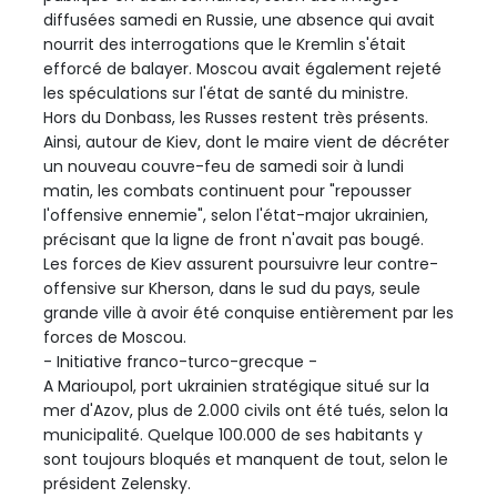
diffusées samedi en Russie, une absence qui avait
nourrit des interrogations que le Kremlin s'était
efforcé de balayer. Moscou avait également rejeté
les spéculations sur l'état de santé du ministre.
Hors du Donbass, les Russes restent très présents.
Ainsi, autour de Kiev, dont le maire vient de décréter
un nouveau couvre-feu de samedi soir à lundi
matin, les combats continuent pour "repousser
l'offensive ennemie", selon l'état-major ukrainien,
précisant que la ligne de front n'avait pas bougé.
Les forces de Kiev assurent poursuivre leur contre-
offensive sur Kherson, dans le sud du pays, seule
grande ville à avoir été conquise entièrement par les
forces de Moscou.
- Initiative franco-turco-grecque -
A Marioupol, port ukrainien stratégique situé sur la
mer d'Azov, plus de 2.000 civils ont été tués, selon la
municipalité. Quelque 100.000 de ses habitants y
sont toujours bloqués et manquent de tout, selon le
président Zelensky.