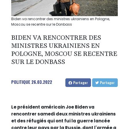
Biden va rencontrer des ministres ukrainiens en Pologne,
Moscou se recentre sur le Donbass
BIDEN VA RENCONTRER DES
MINISTRES UKRAINIENS EN
POLOGNE, MOSCOU SE RECENTRE
SUR LE DONBASS
POLITIQUE
26.03.2022
Partager
Partager
Le président américain Joe Biden va
rencontrer samedi deux ministres ukrainiens
et des réfugiés qui ont fui la guerre lancée
contre leur pays par la Russie, dont l'armée a