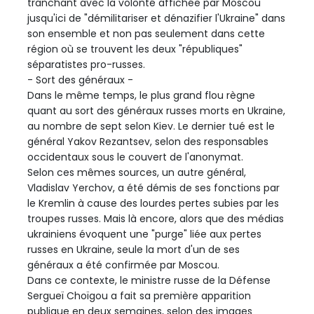
tranchant avec la volonté affichée par Moscou
jusqu'ici de "démilitariser et dénazifier l'Ukraine" dans
son ensemble et non pas seulement dans cette
région où se trouvent les deux "républiques"
séparatistes pro-russes.
- Sort des généraux -
Dans le même temps, le plus grand flou règne
quant au sort des généraux russes morts en Ukraine,
au nombre de sept selon Kiev. Le dernier tué est le
général Yakov Rezantsev, selon des responsables
occidentaux sous le couvert de l'anonymat.
Selon ces mêmes sources, un autre général,
Vladislav Yerchov, a été démis de ses fonctions par
le Kremlin à cause des lourdes pertes subies par les
troupes russes. Mais là encore, alors que des médias
ukrainiens évoquent une "purge" liée aux pertes
russes en Ukraine, seule la mort d'un de ses
généraux a été confirmée par Moscou.
Dans ce contexte, le ministre russe de la Défense
Sergueï Choïgou a fait sa première apparition
publique en deux semaines, selon des images