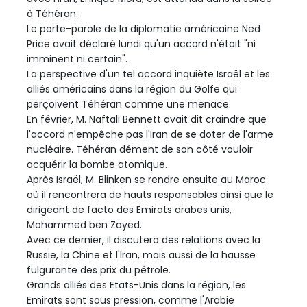
à Téhéran.
Le porte-parole de la diplomatie américaine Ned
Price avait déclaré lundi qu'un accord n'était "ni
imminent ni certain".
La perspective d'un tel accord inquiète Israël et les
alliés américains dans la région du Golfe qui
perçoivent Téhéran comme une menace.
En février, M. Naftali Bennett avait dit craindre que
l'accord n'empêche pas l'Iran de se doter de l'arme
nucléaire. Téhéran dément de son côté vouloir
acquérir la bombe atomique.
Après Israël, M. Blinken se rendre ensuite au Maroc
où il rencontrera de hauts responsables ainsi que le
dirigeant de facto des Emirats arabes unis,
Mohammed ben Zayed.
Avec ce dernier, il discutera des relations avec la
Russie, la Chine et l'Iran, mais aussi de la hausse
fulgurante des prix du pétrole.
Grands alliés des Etats-Unis dans la région, les
Emirats sont sous pression, comme l'Arabie