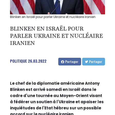
Blinken en Israël pour parler Ukraine et nucléaire iranien
BLINKEN EN ISRAËL POUR
PARLER UKRAINE ET NUCLÉAIRE
IRANIEN
POLITIQUE
26.03.2022
Partager
Partager
Le chef de la diplomatie américaine Antony
Blinken est arrivé samedi en Israël dans le
cadre d'une tournée au Moyen-Orient visant
à fédérer un soutien à l'Ukraine et apaiser les
inquiétudes de l'Etat hébreu sur un possible
accord sur le nucléaire iranien.