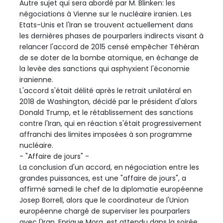
Autre sujet qui sera abordé par M. Blinken: les
négociations à Vienne sur le nucléaire iranien. Les
Etats-Unis et l'Iran se trouvent actuellement dans
les dernières phases de pourparlers indirects visant à
relancer l'accord de 2015 censé empêcher Téhéran
de se doter de la bombe atomique, en échange de
la levée des sanctions qui asphyxient l'économie
iranienne.
L'accord s'était délité après le retrait unilatéral en
2018 de Washington, décidé par le président d'alors
Donald Trump, et le rétablissement des sanctions
contre l'Iran, qui en réaction s'était progressivement
affranchi des limites imposées à son programme
nucléaire.
- "Affaire de jours" -
La conclusion d'un accord, en négociation entre les
grandes puissances, est une "affaire de jours", a
affirmé samedi le chef de la diplomatie européenne
Josep Borrell, alors que le coordinateur de l'Union
européenne chargé de superviser les pourparlers
avec l'Iran, Enrique Mora, est attendu dans la soirée