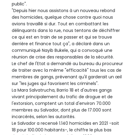
public".
"Depuis hier nous assistons à un nouveau rebond
des homicides, quelque chose contre quoi nous
avions travaillé si dur. Tout en combattant les
délinquants dans la rue, nous tentons de déchiffrer
ce qui est en train de se passer et qui se trouve
derrière et finance tout ça", a déclaré dans un
communiqué Nayib Bukele, qui a convoqué une
réunion de crise des responsables de la sécurité.
Le chef de l'Etat a demandé au bureau du procureur
de traiter avec la même "efficacité" tous les cas de
membres de gangs, prévenant qu'il garderait un œil
sur "les juges qui favorisent les criminels".
La Mara Salvatrucha, Barrio 18 et d'autres gangs
vivant principalement du trafic de drogue et de
l'extorsion, comptent un total d'environ 70.000
membres au Salvador, dont plus de 17.000 sont
incarcérés, selon les autorités.
Le Salvador a recensé 1.140 homicides en 2021 -soit
18 pour 100.000 habitants-, le chiffre le plus bas