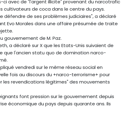
-ci avec de "l'argent illicite" provenant du narcotrafic
es cultivateurs de coca dans le centre du pays.
e défendre de ses problèmes judiciaires", a déclaré
ant Evo Morales dans une affaire présumée de traite
jette.
 au gouvernement de M. Paz.
th, a déclaré sur X que les Etats-Unis suivaient de
ttre que l'ancien statu quo de domination narco-
rmé.
répliqué vendredi sur le même réseau social en
elle fois au discours du +narco-terrorisme+ pour
ter les revendications légitimes" des mouvements
seignants font pression sur le gouvernement depuis
 crise économique du pays depuis quarante ans. Ils