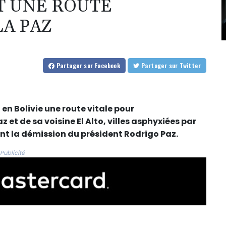
 UNE ROUTE
LA PAZ
Partager
sur Facebook
Partager
sur Twitter
en Bolivie une route vitale pour
 et de sa voisine El Alto, villes asphyxiées par
nt la démission du président Rodrigo Paz.
Publicité