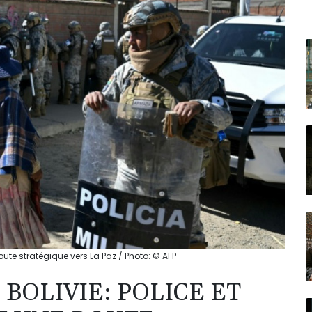
oute stratégique vers La Paz / Photo: © AFP
BOLIVIE: POLICE ET