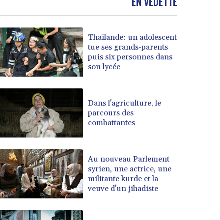
EN VEDETTE
Thaïlande: un adolescent
tue ses grands-parents
puis six personnes dans
son lycée
Dans l'agriculture, le
parcours des
combattantes
Au nouveau Parlement
syrien, une actrice, une
militante kurde et la
veuve d'un jihadiste