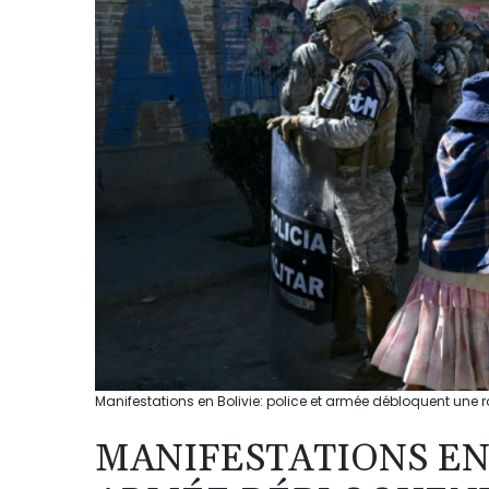
Manifestations en Bolivie: police et armée débloquent une r
MANIFESTATIONS EN 