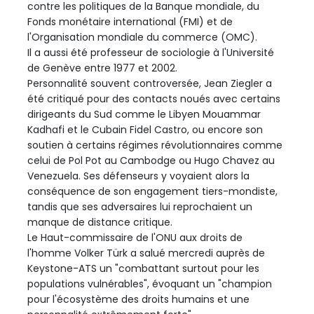
contre les politiques de la Banque mondiale, du
Fonds monétaire international (FMI) et de
l'Organisation mondiale du commerce (OMC).
Il a aussi été professeur de sociologie à l'Université
de Genève entre 1977 et 2002.
Personnalité souvent controversée, Jean Ziegler a
été critiqué pour des contacts noués avec certains
dirigeants du Sud comme le Libyen Mouammar
Kadhafi et le Cubain Fidel Castro, ou encore son
soutien à certains régimes révolutionnaires comme
celui de Pol Pot au Cambodge ou Hugo Chavez au
Venezuela. Ses défenseurs y voyaient alors la
conséquence de son engagement tiers-mondiste,
tandis que ses adversaires lui reprochaient un
manque de distance critique.
Le Haut-commissaire de l'ONU aux droits de
l'homme Volker Türk a salué mercredi auprès de
Keystone-ATS un "combattant surtout pour les
populations vulnérables", évoquant un "champion
pour l'écosystème des droits humains et une