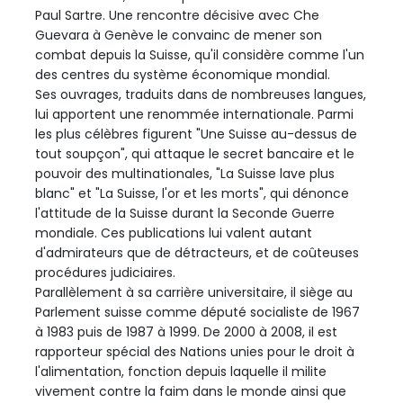
Paul Sartre. Une rencontre décisive avec Che
Guevara à Genève le convainc de mener son
combat depuis la Suisse, qu'il considère comme l'un
des centres du système économique mondial.
Ses ouvrages, traduits dans de nombreuses langues,
lui apportent une renommée internationale. Parmi
les plus célèbres figurent "Une Suisse au-dessus de
tout soupçon", qui attaque le secret bancaire et le
pouvoir des multinationales, "La Suisse lave plus
blanc" et "La Suisse, l'or et les morts", qui dénonce
l'attitude de la Suisse durant la Seconde Guerre
mondiale. Ces publications lui valent autant
d'admirateurs que de détracteurs, et de coûteuses
procédures judiciaires.
Parallèlement à sa carrière universitaire, il siège au
Parlement suisse comme député socialiste de 1967
à 1983 puis de 1987 à 1999. De 2000 à 2008, il est
rapporteur spécial des Nations unies pour le droit à
l'alimentation, fonction depuis laquelle il milite
vivement contre la faim dans le monde ainsi que