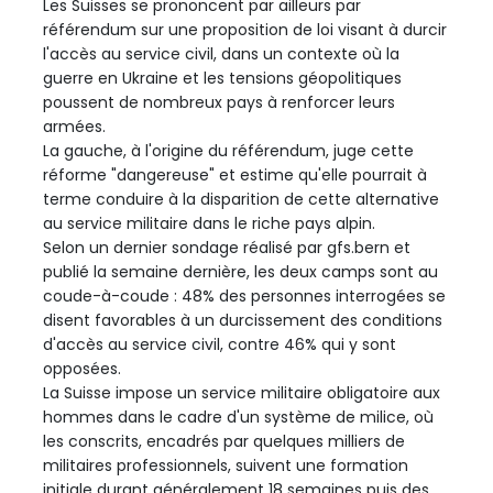
Les Suisses se prononcent par ailleurs par
référendum sur une proposition de loi visant à durcir
l'accès au service civil, dans un contexte où la
guerre en Ukraine et les tensions géopolitiques
poussent de nombreux pays à renforcer leurs
armées.
La gauche, à l'origine du référendum, juge cette
réforme "dangereuse" et estime qu'elle pourrait à
terme conduire à la disparition de cette alternative
au service militaire dans le riche pays alpin.
Selon un dernier sondage réalisé par gfs.bern et
publié la semaine dernière, les deux camps sont au
coude-à-coude : 48% des personnes interrogées se
disent favorables à un durcissement des conditions
d'accès au service civil, contre 46% qui y sont
opposées.
La Suisse impose un service militaire obligatoire aux
hommes dans le cadre d'un système de milice, où
les conscrits, encadrés par quelques milliers de
militaires professionnels, suivent une formation
initiale durant généralement 18 semaines puis des