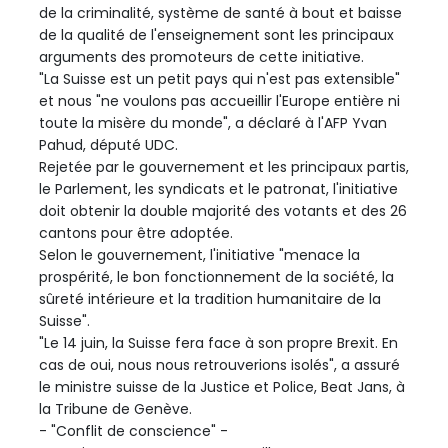
de la criminalité, système de santé à bout et baisse
de la qualité de l'enseignement sont les principaux
arguments des promoteurs de cette initiative.
"La Suisse est un petit pays qui n'est pas extensible"
et nous "ne voulons pas accueillir l'Europe entière ni
toute la misère du monde", a déclaré à l'AFP Yvan
Pahud, député UDC.
Rejetée par le gouvernement et les principaux partis,
le Parlement, les syndicats et le patronat, l'initiative
doit obtenir la double majorité des votants et des 26
cantons pour être adoptée.
Selon le gouvernement, l'initiative "menace la
prospérité, le bon fonctionnement de la société, la
sûreté intérieure et la tradition humanitaire de la
Suisse".
"Le 14 juin, la Suisse fera face à son propre Brexit. En
cas de oui, nous nous retrouverions isolés", a assuré
le ministre suisse de la Justice et Police, Beat Jans, à
la Tribune de Genève.
- "Conflit de conscience" -