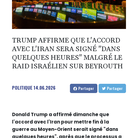
TRUMP AFFIRME QUE L'ACCORD
AVEC L'IRAN SERA SIGNÉ "DANS
QUELQUES HEURES" MALGRÉ LE
RAID ISRAÉLIEN SUR BEYROUTH
POLITIQUE
14.06.2026
Partager
Partager
Donald Trump a affirmé dimanche que
l'accord avec l'Iran pour mettre fin à la
guerre au Moyen-Orient serait signé "dans
quelques heures", après que le processus a