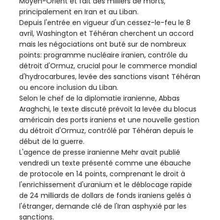
Moyen-Orient et fait des milliers de morts,
principalement en Iran et au Liban.
Depuis l'entrée en vigueur d'un cessez-le-feu le 8
avril, Washington et Téhéran cherchent un accord
mais les négociations ont buté sur de nombreux
points: programme nucléaire iranien, contrôle du
détroit d'Ormuz, crucial pour le commerce mondial
d'hydrocarbures, levée des sanctions visant Téhéran
ou encore inclusion du Liban.
Selon le chef de la diplomatie iranienne, Abbas
Araghchi, le texte discuté prévoit la levée du blocus
américain des ports iraniens et une nouvelle gestion
du détroit d'Ormuz, contrôlé par Téhéran depuis le
début de la guerre.
L'agence de presse iranienne Mehr avait publié
vendredi un texte présenté comme une ébauche
de protocole en 14 points, comprenant le droit à
l'enrichissement d'uranium et le déblocage rapide
de 24 milliards de dollars de fonds iraniens gelés à
l'étranger, demande clé de l'Iran asphyxié par les
sanctions.