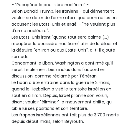
- "Récupérer la poussière nucléaire" -
Selon Donald Trump, les Iraniens - qui démentent
vouloir se doter de l'arme atomique comme les en
accusent les Etats-Unis et Israël - "ne veulent plus
d'arme nucléaire".
Les Etats-Unis iront "quand tout sera calme (...)
récupérer la poussière nucléaire" afin de la diluer et
la détruire "en Iran ou aux Etats-Unis", a-t-il ajouté
samedi.
Concernant le Liban, Washington a confirmé qu'il
serait finalement bien inclus dans l'accord en
discussion, comme réclamé par Téhéran.
Le Liban a été entraîné dans la guerre le 2 mars,
quand le Hezbollah a visé le territoire israélien en
soutien à l'Iran. Depuis, Israël pilonne son voisin,
disant vouloir "éliminer" le mouvement chiite, qui
cible lui ses positions et son territoire.
Les frappes israéliennes ont fait plus de 3.700 morts
depuis début mars, selon Beyrouth.