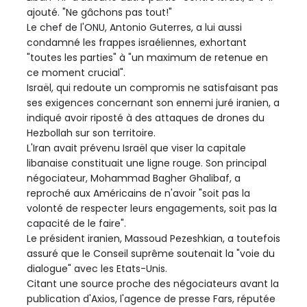
ajouté. "Ne gâchons pas tout!"
Le chef de l'ONU, Antonio Guterres, a lui aussi
condamné les frappes israéliennes, exhortant
"toutes les parties" à "un maximum de retenue en
ce moment crucial".
Israël, qui redoute un compromis ne satisfaisant pas
ses exigences concernant son ennemi juré iranien, a
indiqué avoir riposté à des attaques de drones du
Hezbollah sur son territoire.
L'Iran avait prévenu Israël que viser la capitale
libanaise constituait une ligne rouge. Son principal
négociateur, Mohammad Bagher Ghalibaf, a
reproché aux Américains de n'avoir "soit pas la
volonté de respecter leurs engagements, soit pas la
capacité de le faire".
Le président iranien, Massoud Pezeshkian, a toutefois
assuré que le Conseil suprême soutenait la "voie du
dialogue" avec les Etats-Unis.
Citant une source proche des négociateurs avant la
publication d'Axios, l'agence de presse Fars, réputée