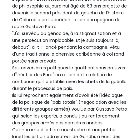
de philosophie aujourd'hui âgé de 63 ans projette de
devenir le second président de gauche de l'histoire
de Colombie en succédant à son compagnon de
route Gustavo Petro.
"J'ai survécu au génocide, à la stigmatisation et à
une persécution implacable. Et je suis toujours là,
debout", a-t-il lancé pendant la campagne, vêtu
d'une traditionnelle chemise caribéenne à col rond
portée sans cravate.
Ses adversaires politiques le qualifient sans preuves
d'"héritier des Farc" en raison de la relation de
confiance qu'il a établie avec les chefs de la guérilla
durant le processus de paix.
Ils lui reprochent également d'avoir été l'idéologue
de la politique de "paix totale" (négociation avec les
différents groupes armés) voulue par Gustavo Petro
qui, selon les experts, a conduit au renforcement
des groupes armés ces dernières années.
Cet homme à la fine moustache et aux petites
lunettes est un admirateur de Gandhi, a écrit des