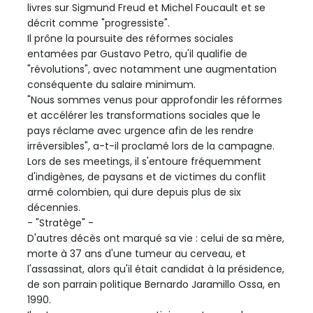
livres sur Sigmund Freud et Michel Foucault et se
décrit comme "progressiste".
Il prône la poursuite des réformes sociales
entamées par Gustavo Petro, qu'il qualifie de
"révolutions", avec notamment une augmentation
conséquente du salaire minimum.
"Nous sommes venus pour approfondir les réformes
et accélérer les transformations sociales que le
pays réclame avec urgence afin de les rendre
irréversibles", a-t-il proclamé lors de la campagne.
Lors de ses meetings, il s'entoure fréquemment
d'indigènes, de paysans et de victimes du conflit
armé colombien, qui dure depuis plus de six
décennies.
- "Stratège" -
D'autres décès ont marqué sa vie : celui de sa mère,
morte à 37 ans d'une tumeur au cerveau, et
l'assassinat, alors qu'il était candidat à la présidence,
de son parrain politique Bernardo Jaramillo Ossa, en
1990.