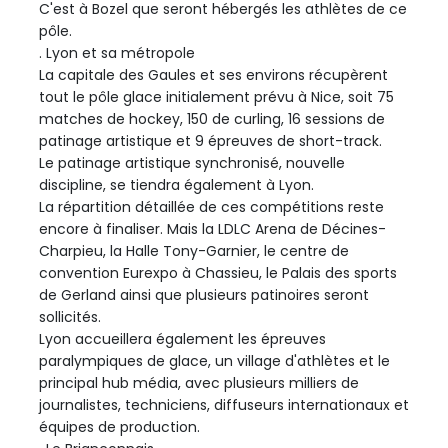
C'est à Bozel que seront hébergés les athlètes de ce
pôle.
. Lyon et sa métropole
La capitale des Gaules et ses environs récupèrent
tout le pôle glace initialement prévu à Nice, soit 75
matches de hockey, 150 de curling, 16 sessions de
patinage artistique et 9 épreuves de short-track.
Le patinage artistique synchronisé, nouvelle
discipline, se tiendra également à Lyon.
La répartition détaillée de ces compétitions reste
encore à finaliser. Mais la LDLC Arena de Décines-
Charpieu, la Halle Tony-Garnier, le centre de
convention Eurexpo à Chassieu, le Palais des sports
de Gerland ainsi que plusieurs patinoires seront
sollicités.
Lyon accueillera également les épreuves
paralympiques de glace, un village d'athlètes et le
principal hub média, avec plusieurs milliers de
journalistes, techniciens, diffuseurs internationaux et
équipes de production.