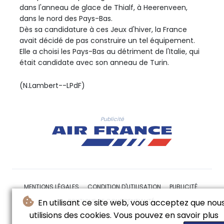
dans l'anneau de glace de Thialf, à Heerenveen,
dans le nord des Pays-Bas.
Dès sa candidature à ces Jeux d'hiver, la France
avait décidé de pas construire un tel équipement.
Elle a choisi les Pays-Bas au détriment de l'Italie, qui
était candidate avec son anneau de Turin.
(N.Lambert--LPdF)
Publicité
MENTIONS LÉGALES
CONDITION D'UTILISATION
PUBLICITÉ
POLITIQUE DE CONFIDENTIALITÉ
En utilisant ce site web, vous acceptez que nou
utilisions des cookies. Vous pouvez en savoir plus