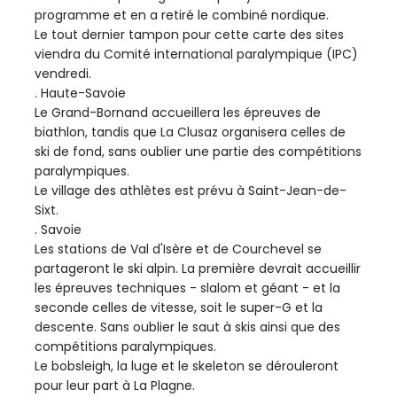
programme et en a retiré le combiné nordique.
Le tout dernier tampon pour cette carte des sites
viendra du Comité international paralympique (IPC)
vendredi.
. Haute-Savoie
Le Grand-Bornand accueillera les épreuves de
biathlon, tandis que La Clusaz organisera celles de
ski de fond, sans oublier une partie des compétitions
paralympiques.
Le village des athlètes est prévu à Saint-Jean-de-
Sixt.
. Savoie
Les stations de Val d'Isère et de Courchevel se
partageront le ski alpin. La première devrait accueillir
les épreuves techniques - slalom et géant - et la
seconde celles de vitesse, soit le super-G et la
descente. Sans oublier le saut à skis ainsi que des
compétitions paralympiques.
Le bobsleigh, la luge et le skeleton se dérouleront
pour leur part à La Plagne.