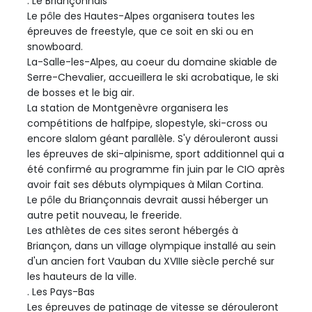
. Le Briançonnais
Le pôle des Hautes-Alpes organisera toutes les
épreuves de freestyle, que ce soit en ski ou en
snowboard.
La-Salle-les-Alpes, au coeur du domaine skiable de
Serre-Chevalier, accueillera le ski acrobatique, le ski
de bosses et le big air.
La station de Montgenèvre organisera les
compétitions de halfpipe, slopestyle, ski-cross ou
encore slalom géant parallèle. S'y dérouleront aussi
les épreuves de ski-alpinisme, sport additionnel qui a
été confirmé au programme fin juin par le CIO après
avoir fait ses débuts olympiques à Milan Cortina.
Le pôle du Briançonnais devrait aussi héberger un
autre petit nouveau, le freeride.
Les athlètes de ces sites seront hébergés à
Briançon, dans un village olympique installé au sein
d'un ancien fort Vauban du XVIIIe siècle perché sur
les hauteurs de la ville.
. Les Pays-Bas
Les épreuves de patinage de vitesse se dérouleront